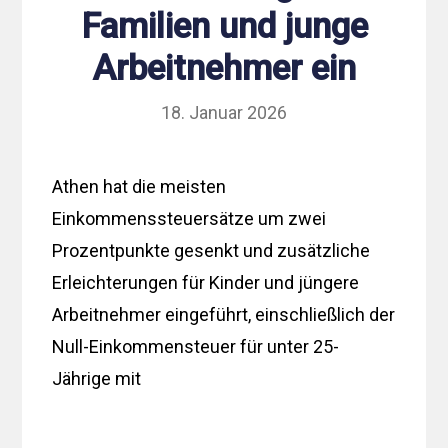
Familien und junge
Arbeitnehmer ein
18. Januar 2026
Athen hat die meisten
Einkommenssteuersätze um zwei
Prozentpunkte gesenkt und zusätzliche
Erleichterungen für Kinder und jüngere
Arbeitnehmer eingeführt, einschließlich der
Null-Einkommensteuer für unter 25-
Jährige mit