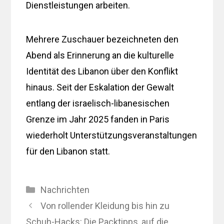
Dienstleistungen arbeiten.
Mehrere Zuschauer bezeichneten den
Abend als Erinnerung an die kulturelle
Identität des Libanon über den Konflikt
hinaus. Seit der Eskalation der Gewalt
entlang der israelisch-libanesischen
Grenze im Jahr 2025 fanden in Paris
wiederholt Unterstützungsveranstaltungen
für den Libanon statt.
Kategorien
Nachrichten
Von rollender Kleidung bis hin zu
Schuh-Hacks: Die Packtipps, auf die