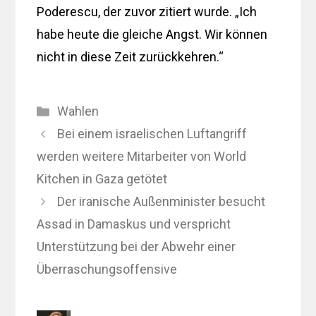
Poderescu, der zuvor zitiert wurde. „Ich
habe heute die gleiche Angst. Wir können
nicht in diese Zeit zurückkehren.“
Kategorien
Wahlen
Bei einem israelischen Luftangriff
werden weitere Mitarbeiter von World
Kitchen in Gaza getötet
Der iranische Außenminister besucht
Assad in Damaskus und verspricht
Unterstützung bei der Abwehr einer
Überraschungsoffensive