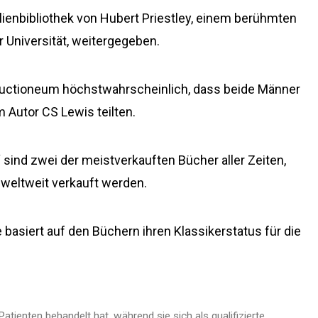
lienbibliothek von Hubert Priestley, einem berühmten
r Universität, weitergegeben.
t Auctioneum höchstwahrscheinlich, dass beide Männer
 Autor CS Lewis teilten.
 sind zwei der meistverkauften Bücher aller Zeiten,
 weltweit verkauft werden.
e basiert auf den Büchern ihren Klassikerstatus für die
atienten behandelt hat, während sie sich als qualifizierte