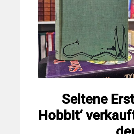
Seltene Ers
Hobbit‘ verkauf
de