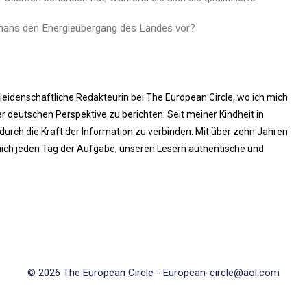
chans den Energieübergang des Landes vor?
 leidenschaftliche Redakteurin bei The European Circle, wo ich mich
 deutschen Perspektive zu berichten. Seit meiner Kindheit in
rch die Kraft der Information zu verbinden. Mit über zehn Jahren
ich jeden Tag der Aufgabe, unseren Lesern authentische und
© 2026 The European Circle -
European-circle@aol.com