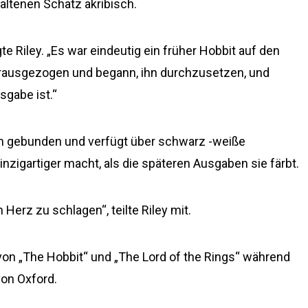
haltenen Schatz akribisch.
e Riley. „Es war eindeutig ein früher Hobbit auf den
herausgezogen und begann, ihn durchzusetzen, und
sgabe ist.“
uch gebunden und verfügt über schwarz -weiße
inzigartiger macht, als die späteren Ausgaben sie färbt.
Herz zu schlagen“, teilte Riley mit.
von „The Hobbit“ und „The Lord of the Rings“ während
von Oxford.