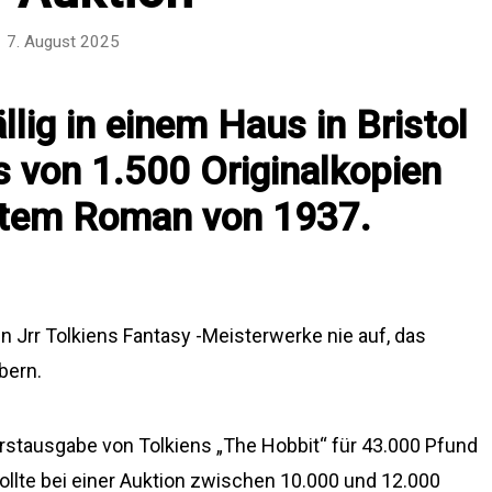
7. August 2025
lig in einem Haus in Bristol
es von 1.500 Originalkopien
mtem Roman von 1937.
 Jrr Tolkiens Fantasy -Meisterwerke nie auf, das
bern.
rstausgabe von Tolkiens „The Hobbit“ für 43.000 Pfund
sollte bei einer Auktion zwischen 10.000 und 12.000