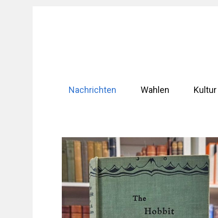
Zum
Inhalt
springen
Nachrichten
Wahlen
Kultur