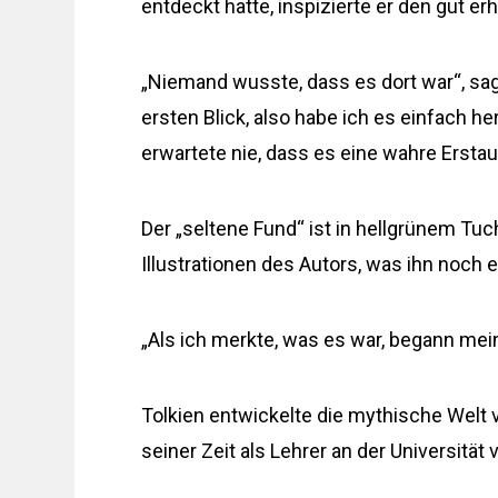
entdeckt hatte, inspizierte er den gut er
„Niemand wusste, dass es dort war“, sagt
ersten Blick, also habe ich es einfach 
erwartete nie, dass es eine wahre Erstau
Der „seltene Fund“ ist in hellgrünem T
Illustrationen des Autors, was ihn noch e
„Als ich merkte, was es war, begann mein 
Tolkien entwickelte die mythische Welt 
seiner Zeit als Lehrer an der Universität 