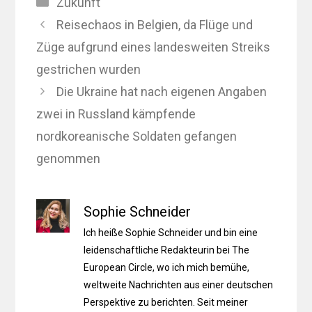
Kategorien
Zukunft
Reisechaos in Belgien, da Flüge und
Züge aufgrund eines landesweiten Streiks
gestrichen wurden
Die Ukraine hat nach eigenen Angaben
zwei in Russland kämpfende
nordkoreanische Soldaten gefangen
genommen
Sophie Schneider
Ich heiße Sophie Schneider und bin eine
leidenschaftliche Redakteurin bei The
European Circle, wo ich mich bemühe,
weltweite Nachrichten aus einer deutschen
Perspektive zu berichten. Seit meiner