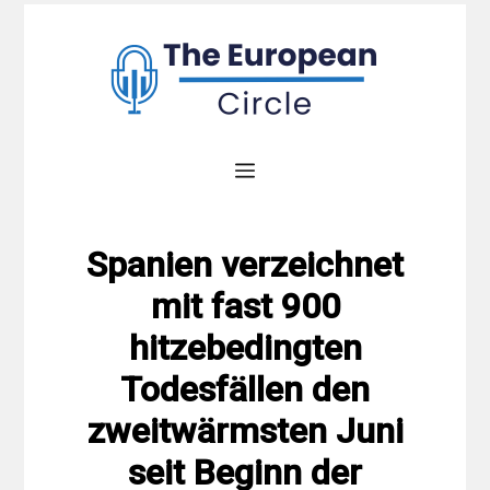
Zum
Inhalt
springen
Menü
Spanien verzeichnet
mit fast 900
hitzebedingten
Todesfällen den
zweitwärmsten Juni
seit Beginn der