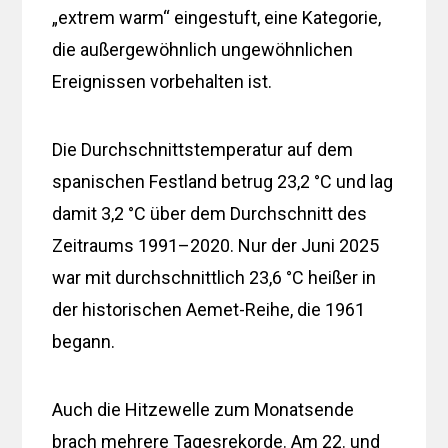
„extrem warm“ eingestuft, eine Kategorie,
die außergewöhnlich ungewöhnlichen
Ereignissen vorbehalten ist.
Die Durchschnittstemperatur auf dem
spanischen Festland betrug 23,2 °C und lag
damit 3,2 °C über dem Durchschnitt des
Zeitraums 1991–2020. Nur der Juni 2025
war mit durchschnittlich 23,6 °C heißer in
der historischen Aemet-Reihe, die 1961
begann.
Auch die Hitzewelle zum Monatsende
brach mehrere Tagesrekorde. Am 22. und