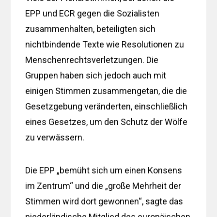
EPP und ECR gegen die Sozialisten
zusammenhalten, beteiligten sich
nichtbindende Texte wie Resolutionen zu
Menschenrechtsverletzungen. Die
Gruppen haben sich jedoch auch mit
einigen Stimmen zusammengetan, die die
Gesetzgebung veränderten, einschließlich
eines Gesetzes, um den Schutz der Wölfe
zu verwässern.
Die EPP „bemüht sich um einen Konsens
im Zentrum“ und die „große Mehrheit der
Stimmen wird dort gewonnen“, sagte das
niederländische Mitglied des europäischen