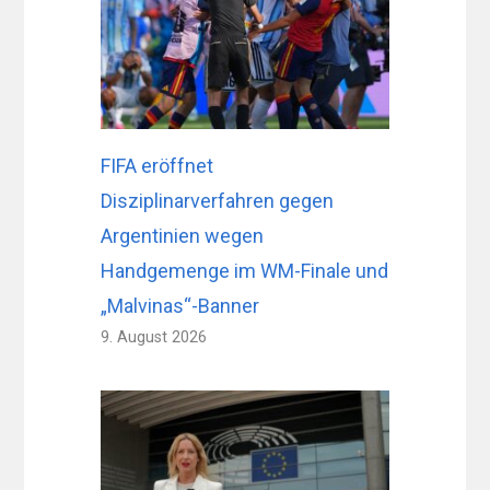
FIFA eröffnet
Disziplinarverfahren gegen
Argentinien wegen
Handgemenge im WM-Finale und
„Malvinas“-Banner
9. August 2026