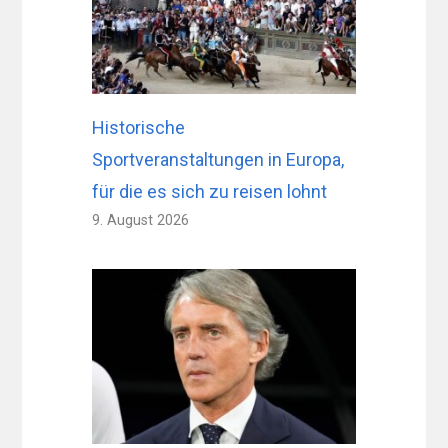
Historische
Sportveranstaltungen in Europa,
für die es sich zu reisen lohnt
9. August 2026