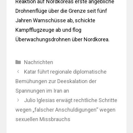
Reaktion auf Nordkoreas erste angebliche
Drohnenflüge über die Grenze seit fünf
Jahren Warnschüsse ab, schickte
Kampfflugzeuge ab und flog
Überwachungsdrohnen über Nordkorea.
Kategorien
Nachrichten
Katar führt regionale diplomatische
Bemühungen zur Deeskalation der
Spannungen im Iran an
Julio Iglesias erwägt rechtliche Schritte
wegen „falscher Anschuldigungen“ wegen
sexuellen Missbrauchs