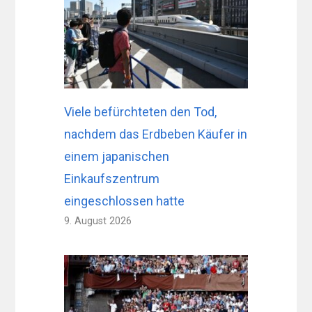
Viele befürchteten den Tod,
nachdem das Erdbeben Käufer in
einem japanischen
Einkaufszentrum
eingeschlossen hatte
9. August 2026