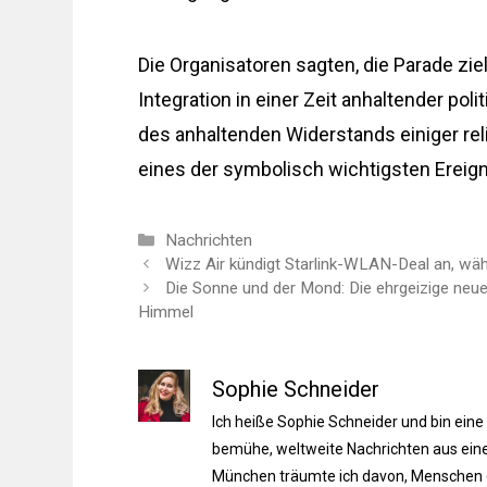
Die Organisatoren sagten, die Parade zie
Integration in einer Zeit anhaltender poli
des anhaltenden Widerstands einiger rel
eines der symbolisch wichtigsten Ereig
Kategorien
Nachrichten
Wizz Air kündigt Starlink-WLAN-Deal an, wä
Die Sonne und der Mond: Die ehrgeizige neue 
Himmel
Sophie Schneider
Ich heiße Sophie Schneider und bin eine
bemühe, weltweite Nachrichten aus einer
München träumte ich davon, Menschen du