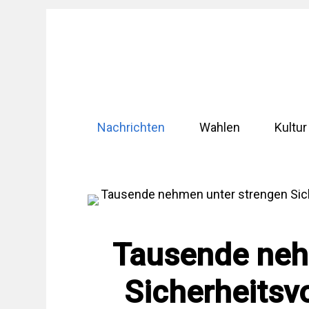
Zum
Inhalt
springen
Nachrichten
Wahlen
Kultur
Tausende neh
Sicherheitsv