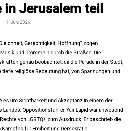
 in Jerusalem teil
11. Juni 2026
leichheit, Gerechtigkeit, Hoffnung“ zogen
usik und Trommeln durch die Straßen. Die
kräften genau beobachtet, da die Parade in der Stadt,
e tiefe religiöse Bedeutung hat, von Spannungen und
 es um Sichtbarkeit und Akzeptanz in einem der
s Landes. Oppositionsführer Yair Lapid war anwesend
e Rechte von LGBTQ+ zum Ausdruck. Er beschrieb die
Kampfes für Freiheit und Demokratie.