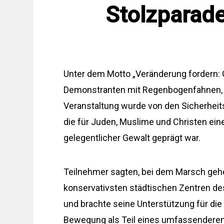
Stolzparade
Unter dem Motto „Veränderung fordern: G
Demonstranten mit Regenbogenfahnen, M
Veranstaltung wurde von den Sicherheits
die für Juden, Muslime und Christen ein
gelegentlicher Gewalt geprägt war.
Teilnehmer sagten, bei dem Marsch gehe
konservativsten städtischen Zentren de
und brachte seine Unterstützung für di
Bewegung als Teil eines umfassenderen 