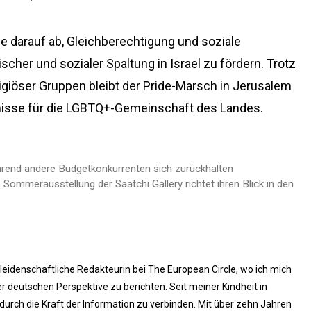
le darauf ab, Gleichberechtigung und soziale
tischer und sozialer Spaltung in Israel zu fördern. Trotz
igiöser Gruppen bleibt der Pride-Marsch in Jerusalem
nisse für die LGBTQ+-Gemeinschaft des Landes.
hrend andere Budgetkonkurrenten sich zurückhalten
Sommerausstellung der Saatchi Gallery richtet ihren Blick in den
 leidenschaftliche Redakteurin bei The European Circle, wo ich mich
 deutschen Perspektive zu berichten. Seit meiner Kindheit in
rch die Kraft der Information zu verbinden. Mit über zehn Jahren