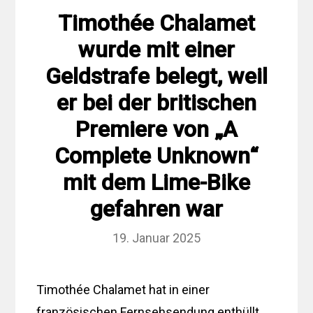
Timothée Chalamet
wurde mit einer
Geldstrafe belegt, weil
er bei der britischen
Premiere von „A
Complete Unknown“
mit dem Lime-Bike
gefahren war
19. Januar 2025
Timothée Chalamet hat in einer
französischen Fernsehsendung enthüllt,