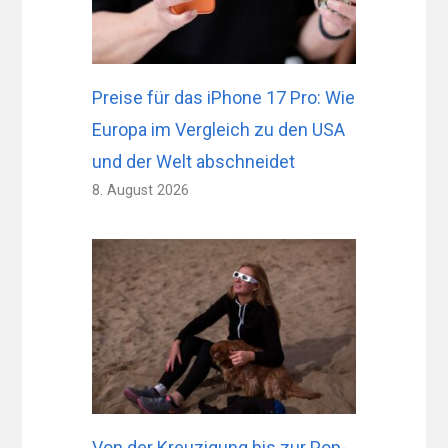
Preise für das iPhone 17 Pro: Wie
Europa im Vergleich zu den USA
und der Welt abschneidet
8. August 2026
Von der Kreuzigung bis zur Pop-