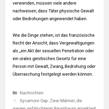
verwenden, müssen viele andere
nachweisen, dass Täter physische Gewalt
oder Bedrohungen angewendet haben.
Wie die Dinge stehen, ist das französische
Recht der Ansicht, dass Vergewaltigungen
als „ein Akt der sexuellen Penetration oder
ein orales genitisches Gesetz für eine
Person mit Gewalt, Zwang, Bedrohung oder
Überraschung festgelegt werden können.
Kategorien
Nachrichten
Sycamore Gap: Zwei Männer, die
wegen gefälschterer Baumbaum angeklagt