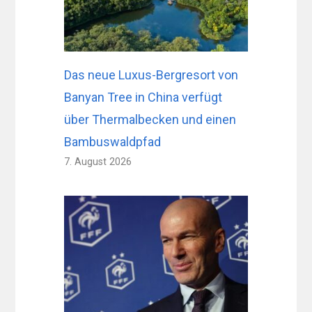
Das neue Luxus-Bergresort von
Banyan Tree in China verfügt
über Thermalbecken und einen
Bambuswaldpfad
7. August 2026