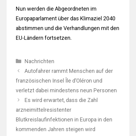
Nun werden die Abgeordneten im
Europaparlament über das Klimaziel 2040
abstimmen und die Verhandlungen mit den
EU-Ländern fortsetzen.
Kategorien
Nachrichten
Autofahrer rammt Menschen auf der
französischen Insel Île d’Oléron und
verletzt dabei mindestens neun Personen
Es wird erwartet, dass die Zahl
arzneimittelresistenter
Blutkreislaufinfektionen in Europa in den
kommenden Jahren steigen wird