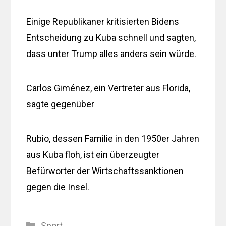
Einige Republikaner kritisierten Bidens
Entscheidung zu Kuba schnell und sagten,
dass unter Trump alles anders sein würde.
Carlos Giménez, ein Vertreter aus Florida,
sagte gegenüber
Rubio, dessen Familie in den 1950er Jahren
aus Kuba floh, ist ein überzeugter
Befürworter der Wirtschaftssanktionen
gegen die Insel.
Kategorien
Sport