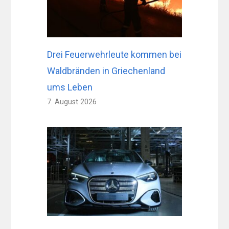
Drei Feuerwehrleute kommen bei
Waldbränden in Griechenland
ums Leben
7. August 2026