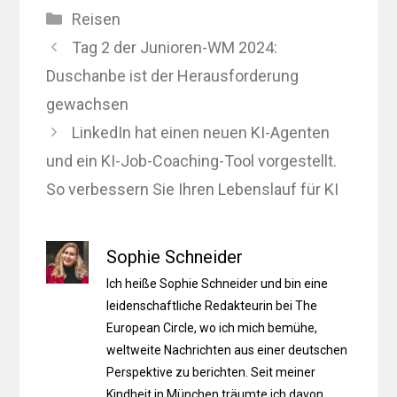
Kategorien
Reisen
Tag 2 der Junioren-WM 2024:
Duschanbe ist der Herausforderung
gewachsen
LinkedIn hat einen neuen KI-Agenten
und ein KI-Job-Coaching-Tool vorgestellt.
So verbessern Sie Ihren Lebenslauf für KI
Sophie Schneider
Ich heiße Sophie Schneider und bin eine
leidenschaftliche Redakteurin bei The
European Circle, wo ich mich bemühe,
weltweite Nachrichten aus einer deutschen
Perspektive zu berichten. Seit meiner
Kindheit in München träumte ich davon,