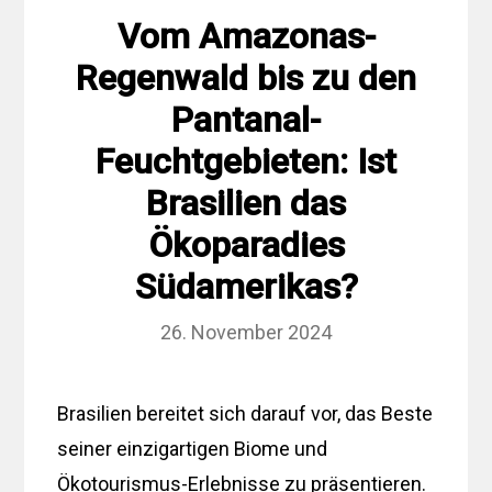
Vom Amazonas-
Regenwald bis zu den
Pantanal-
Feuchtgebieten: Ist
Brasilien das
Ökoparadies
Südamerikas?
26. November 2024
Brasilien bereitet sich darauf vor, das Beste
seiner einzigartigen Biome und
Ökotourismus-Erlebnisse zu präsentieren.