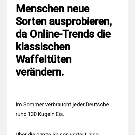
Menschen neue
Sorten ausprobieren,
da Online-Trends die
klassischen
Waffeltüten
verändern.
Im Sommer verbraucht jeder Deutsche
rund 130 Kugeln Eis.
Über die ganze Saison verteilt, also