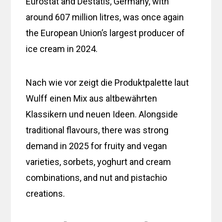
Eurostat and Destatis, Germany, with
around 607 million litres, was once again
the European Union’s largest producer of
ice cream in 2024.
Nach wie vor zeigt die Produktpalette laut
Wulff einen Mix aus altbewährten
Klassikern und neuen Ideen. Alongside
traditional flavours, there was strong
demand in 2025 for fruity and vegan
varieties, sorbets, yoghurt and cream
combinations, and nut and pistachio
creations.