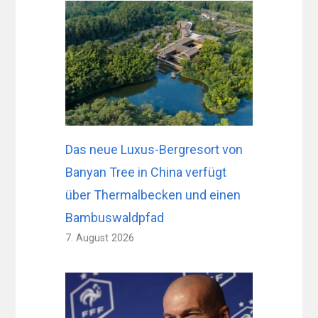
Das neue Luxus-Bergresort von
Banyan Tree in China verfügt
über Thermalbecken und einen
Bambuswaldpfad
7. August 2026