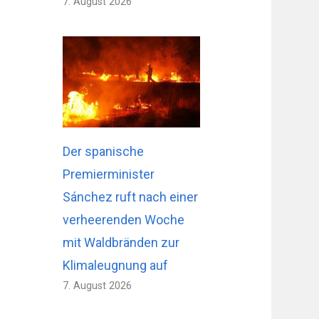
7. August 2026
Der spanische
Premierminister
Sánchez ruft nach einer
verheerenden Woche
mit Waldbränden zur
Klimaleugnung auf
7. August 2026