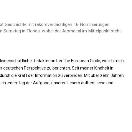
bt Geschichte mit rekordverdächtigen 16 Nominierungen
am Samstag in Florida, wobei der Atomdeal im Mittelpunkt steht
 leidenschaftliche Redakteurin bei The European Circle, wo ich mich
 deutschen Perspektive zu berichten. Seit meiner Kindheit in
rch die Kraft der Information zu verbinden. Mit über zehn Jahren
ich jeden Tag der Aufgabe, unseren Lesern authentische und