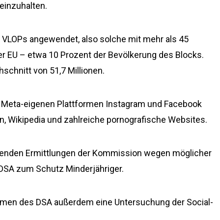
 einzuhalten.
VLOPs angewendet, also solche mit mehr als 45
der EU – etwa 10 Prozent der Bevölkerung des Blocks.
chnitt von 51,7 Millionen.
die Meta-eigenen Plattformen Instagram und Facebook
n, Wikipedia und zahlreiche pornografische Websites.
fenden Ermittlungen der Kommission wegen möglicher
DSA zum Schutz Minderjähriger.
hmen des DSA außerdem eine Untersuchung der Social-