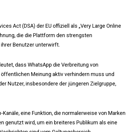
es Act (DSA) der EU offiziell als „Very Large Online
chnung, die die Plattform den strengsten
hrer Benutzer unterwirft.
eutet, dass WhatsApp die Verbreitung von
r öffentlichen Meinung aktiv verhindern muss und
der Nutzer, insbesondere der jüngeren Zielgruppe,
Kanäle, eine Funktion, die normalerweise von Marken
 genutzt wird, um ein breiteres Publikum als eine
 Nachrichten sind vom Geltungsbereich