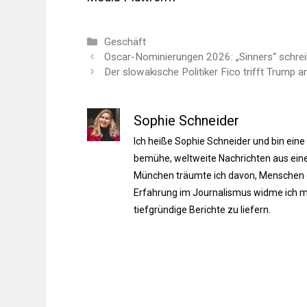
Kategorien
Geschäft
Oscar-Nominierungen 2026: „Sinners“ schrei
Der slowakische Politiker Fico trifft Trump 
Sophie Schneider
Ich heiße Sophie Schneider und bin eine
bemühe, weltweite Nachrichten aus einer
München träumte ich davon, Menschen du
Erfahrung im Journalismus widme ich m
tiefgründige Berichte zu liefern.