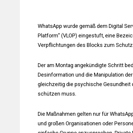
WhatsApp wurde gemäß dem Digital Servic
Platform“ (VLOP) eingestuft, eine Bezei
Verpflichtungen des Blocks zum Schutz i
Der am Montag angekündigte Schritt bed
Desinformation und die Manipulation de
gleichzeitig die psychische Gesundheit 
schützen muss.
Die Maßnahmen gelten nur für WhatsApp-
und großen Organisationen oder Personen
einfache Gruppe anzusprechen. Private