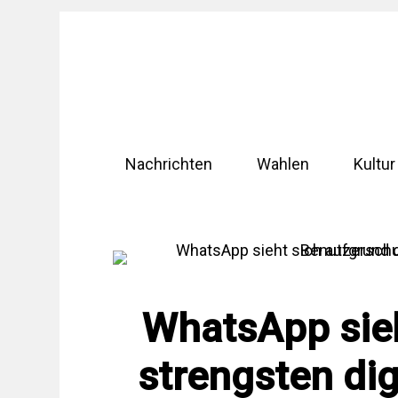
Zum
Inhalt
springen
Nachrichten
Wahlen
Kultur
WhatsApp sieh
strengsten dig