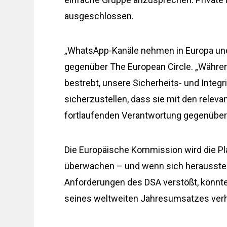
ausgeschlossen.
„WhatsApp-Kanäle nehmen in Europa und
gegenüber The European Circle. „Während
bestrebt, unsere Sicherheits- und Inte
sicherzustellen, dass sie mit den relev
fortlaufenden Verantwortung gegenüber
Die Europäische Kommission wird die Pla
überwachen – und wenn sich herausstell
Anforderungen des DSA verstößt, könnte
seines weltweiten Jahresumsatzes ver