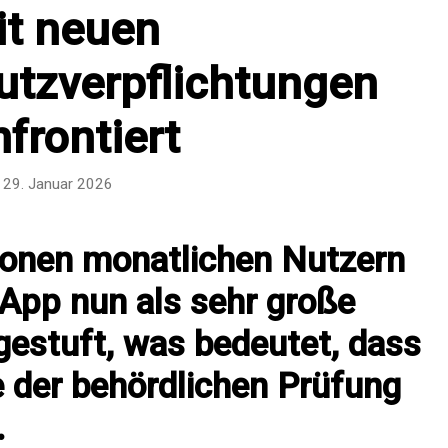
it neuen
utzverpflichtungen
frontiert
29. Januar 2026
lionen monatlichen Nutzern
sApp nun als sehr große
gestuft, was bedeutet, dass
e der behördlichen Prüfung
.