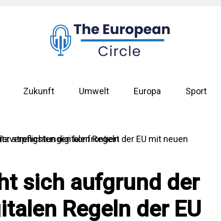
Zukunft
Umwelt
Europa
Sport
t sich aufgrund der
italen Regeln der EU