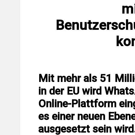
m
Benutzersch
kon
Mit mehr als 51 Mil
in der EU wird What
Online-Plattform ein
es einer neuen Eben
ausgesetzt sein wird