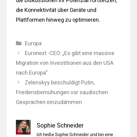
die Diskussionen ihr Potenzial fortsetzen,
die Konnektivität über Geräte und
Plattformen hinweg zu optimieren.
Kategorien
Europa
Euronext -CEO: „Es gibt eine massive
Migration von Investitionen aus den USA
nach Europa“
Zelenskyy beschuldigt Putin,
Friedensbemühungen vor saudischen
Gesprächen einzudämmen
Sophie Schneider
Ich heiße Sophie Schneider und bin eine