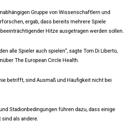
r unabhängigen Gruppe von Wissenschaftlern und
forschen, ergab, dass bereits mehrere Spiele
beeinträchtigender Hitze ausgetragen werden sollen.
den alle Spieler auch spielen“, sagte Tom Di Liberto,
enüber The European Circle Health.
e betrifft, sind Ausmaß und Häufigkeit nicht bei
 und Stadionbedingungen führen dazu, dass einige
sind als andere.