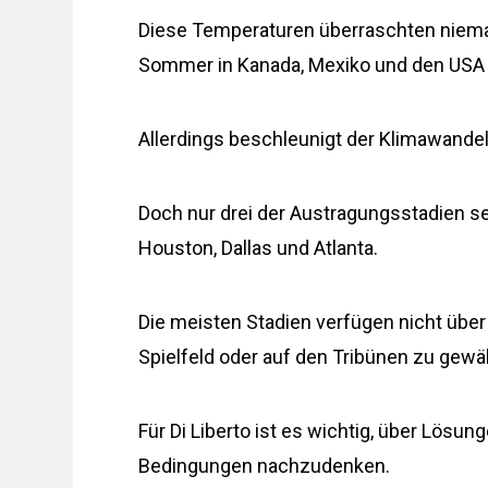
Diese Temperaturen überraschten nieman
Sommer in Kanada, Mexiko und den USA i
Allerdings beschleunigt der Klimawande
Doch nur drei der Austragungsstadien sei
Houston, Dallas und Atlanta.
Die meisten Stadien verfügen nicht übe
Spielfeld oder auf den Tribünen zu gewä
Für Di Liberto ist es wichtig, über Lösu
Bedingungen nachzudenken.