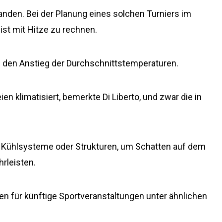
den. Bei der Planung eines solchen Turniers im
st mit Hitze zu rechnen.
l den Anstieg der Durchschnittstemperaturen.
en klimatisiert, bemerkte Di Liberto, und zwar die in
r Kühlsysteme oder Strukturen, um Schatten auf dem
hrleisten.
ngen für künftige Sportveranstaltungen unter ähnlichen