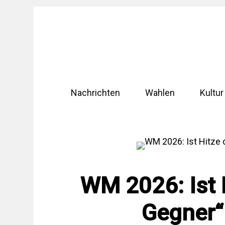
Zum
Inhalt
springen
Nachrichten
Wahlen
Kultur
WM 2026: Ist 
Gegner“