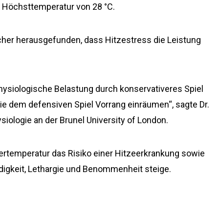
e Höchsttemperatur von 28 °C.
her herausgefunden, dass Hitzestress die Leistung
hysiologische Belastung durch konservativeres Spiel
ie dem defensiven Spiel Vorrang einräumen“, sagte Dr.
iologie an der Brunel University of London.
pertemperatur das Risiko einer Hitzeerkrankung sowie
igkeit, Lethargie und Benommenheit steige.