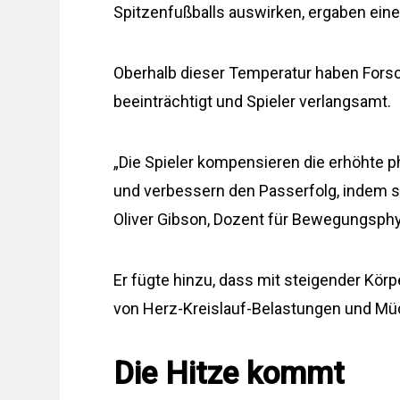
Spitzenfußballs auswirken, ergaben ein
Oberhalb dieser Temperatur haben Forsc
beeinträchtigt und Spieler verlangsamt.
„Die Spieler kompensieren die erhöhte p
und verbessern den Passerfolg, indem s
Oliver Gibson, Dozent für Bewegungsphys
Er fügte hinzu, dass mit steigender Kör
von Herz-Kreislauf-Belastungen und Müd
Die Hitze kommt