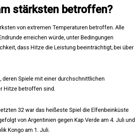
m stärksten betroffen?
ärksten von extremen Temperaturen betroffen. Alle
 Endrunde erreichen würde, unter Bedingungen
hkeit, dass Hitze die Leistung beeinträchtigt, bei über
, deren Spiele mit einer durchschnittlichen
r Hitze betroffen sind.
letzten 32 war das heißeste Spiel die Elfenbeinküste
efolgt von Argentinien gegen Kap Verde am 4. Juli und
ik Kongo am 1. Juli.