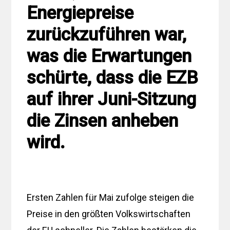
Energiepreise
zurückzuführen war,
was die Erwartungen
schürte, dass die EZB
auf ihrer Juni-Sitzung
die Zinsen anheben
wird.
Ersten Zahlen für Mai zufolge steigen die
Preise in den größten Volkswirtschaften