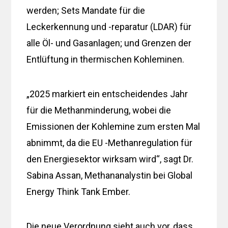
werden; Sets Mandate für die
Leckerkennung und -reparatur (LDAR) für
alle Öl- und Gasanlagen; und Grenzen der
Entlüftung in thermischen Kohleminen.
„2025 markiert ein entscheidendes Jahr
für die Methanminderung, wobei die
Emissionen der Kohlemine zum ersten Mal
abnimmt, da die EU -Methanregulation für
den Energiesektor wirksam wird“, sagt Dr.
Sabina Assan, Methananalystin bei Global
Energy Think Tank Ember.
Die neue Verordnung sieht auch vor, dass