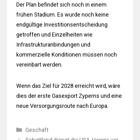
Der Plan befindet sich noch in einem
frühen Stadium. Es wurde noch keine
endgültige Investitionsentscheidung
getroffen und Einzelheiten wie
Infrastrukturanbindungen und
kommerzielle Konditionen müssen noch
vereinbart werden.
Wenn das Ziel für 2028 erreicht wird, wäre
dies der erste Gasexport Zyperns und eine
neue Versorgungsroute nach Europa.
Kategorien
Geschäft
Schottland drängt die USA, Haggis vor