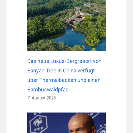
Das neue Luxus-Bergresort von
Banyan Tree in China verfügt
über Thermalbecken und einen
Bambuswaldpfad
7. August 2026