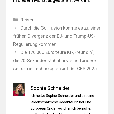
in diesem Monat abgestimmt werden.
Kategorien
Reisen
Durch die Golffusion könnte es zu einer
frühen Divergenz der EU- und Trump-US-
Regulierung kommen
Die 170.000 Euro teure KI-„Freundin“,
die 20-Sekunden-Zahnbürste und andere
seltsame Technologien auf der CES 2025
Sophie Schneider
Ich heiße Sophie Schneider und bin eine
leidenschaftliche Redakteurin bei The
European Circle, wo ich mich bemühe,