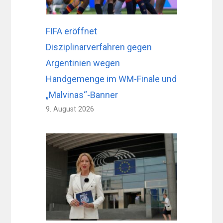
FIFA eröffnet
Disziplinarverfahren gegen
Argentinien wegen
Handgemenge im WM-Finale und
„Malvinas“-Banner
9. August 2026