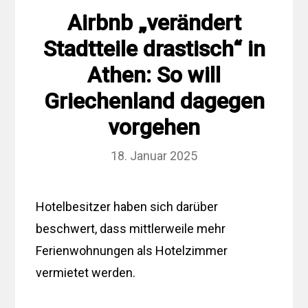
Airbnb „verändert
Stadtteile drastisch“ in
Athen: So will
Griechenland dagegen
vorgehen
18. Januar 2025
Hotelbesitzer haben sich darüber
beschwert, dass mittlerweile mehr
Ferienwohnungen als Hotelzimmer
vermietet werden.