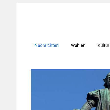
Zum
Inhalt
springen
Nachrichten
Wahlen
Kultur