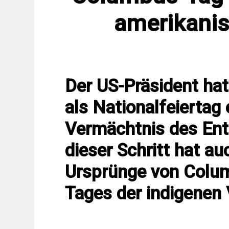
amerikani
Der US-Präsident ha
als Nationalfeiertag
Vermächtnis des Ent
dieser Schritt hat au
Ursprünge von Colu
Tages der indigenen 