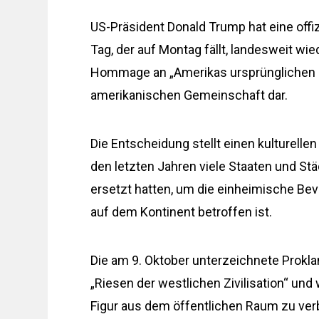
US-Präsident Donald Trump hat eine off
Tag, der auf Montag fällt, landesweit wied
Hommage an „Amerikas ursprünglichen He
amerikanischen Gemeinschaft dar.
Die Entscheidung stellt einen kulturelle
den letzten Jahren viele Staaten und St
ersetzt hatten, um die einheimische Bev
auf dem Kontinent betroffen ist.
Die am 9. Oktober unterzeichnete Prokl
„Riesen der westlichen Zivilisation“ und 
Figur aus dem öffentlichen Raum zu ve