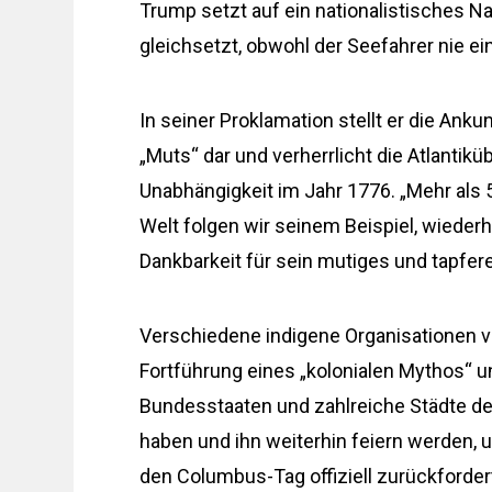
Trump setzt auf ein nationalistisches 
gleichsetzt, obwohl der Seefahrer nie ei
In seiner Proklamation stellt er die Ank
„Muts“ dar und verherrlicht die Atlantik
Unabhängigkeit im Jahr 1776. „Mehr als
Welt folgen wir seinem Beispiel, wiede
Dankbarkeit für sein mutiges und tapfere
Verschiedene indigene Organisationen ve
Fortführung eines „kolonialen Mythos“ u
Bundesstaaten und zahlreiche Städte de
haben und ihn weiterhin feiern werden,
den Columbus-Tag offiziell zurückforder