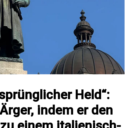
sprünglicher Held“:
Ärger, indem er den
u einem italienisch-