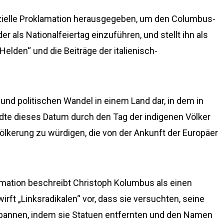
izielle Proklamation herausgegeben, um den Columbus-
er als Nationalfeiertag einzuführen, und stellt ihn als
lden“ und die Beiträge der italienisch-
n und politischen Wandel in einem Land dar, in dem in
ädte dieses Datum durch den Tag der indigenen Völker
ölkerung zu würdigen, die von der Ankunft der Europäer
amation beschreibt Christoph Kolumbus als einen
wirft „Linksradikalen“ vor, dass sie versuchten, seine
rbannen, indem sie Statuen entfernten und den Namen