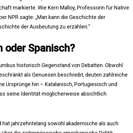
haft markierte. Wie Kerri Malloy, Professorin für Native
ber NPR sagte: „Man kann die Geschichte der
schichte der Ausbeutung zu erzählen.“
h oder Spanisch?
olumbus historisch Gegenstand von Debatten. Obwohl
geschränkt als Genuesen beschreibt, deuten zahlreiche
he Ursprünge hin – Katalanisch, Portugiesisch und
ss seine Identität möglicherweise absichtlich
nd hat jahrzehntelang sowohl akademische als auch
t über die zeitgenössische amerikanische Politik