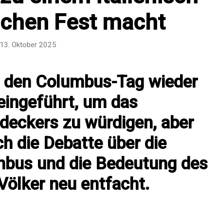
schen Fest macht
13. Oktober 2025
t den Columbus-Tag wieder
 eingeführt, um das
deckers zu würdigen, aber
ch die Debatte über die
mbus und die Bedeutung des
Völker neu entfacht.