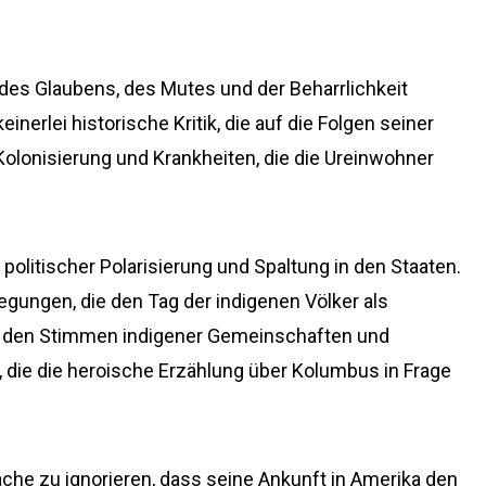
des Glaubens, des Mutes und der Beharrlichkeit
nerlei historische Kritik, die auf die Folgen seiner
Kolonisierung und Krankheiten, die die Ureinwohner
er politischer Polarisierung und Spaltung in den Staaten.
ngen, die den Tag der indigenen Völker als
el, den Stimmen indigener Gemeinschaften und
 die die heroische Erzählung über Kolumbus in Frage
sache zu ignorieren, dass seine Ankunft in Amerika den