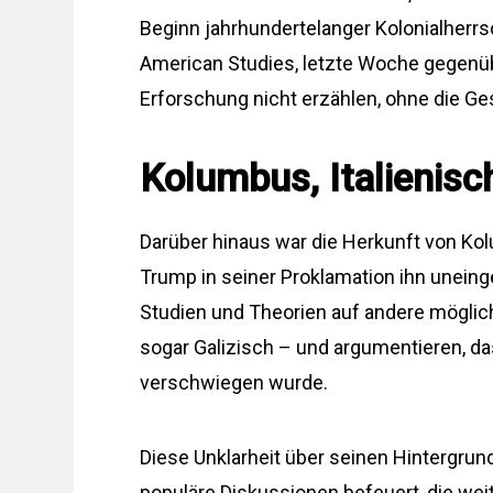
Beginn jahrhundertelanger Kolonialherrsc
American Studies, letzte Woche gegenü
Erforschung nicht erzählen, ohne die Ge
Kolumbus, Italienisc
Darüber hinaus war die Herkunft von K
Trump in seiner Proklamation ihn unein
Studien und Theorien auf andere möglic
sogar Galizisch – und argumentieren, da
verschwiegen wurde.
Diese Unklarheit über seinen Hintergru
populäre Diskussionen befeuert, die wei