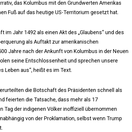
Narrativ, das Kolumbus mit den Grundwerten Amerikas
nen Fuß auf das heutige US-Territorium gesetzt hat.
unft im Jahr 1492 als einen Akt des „Glaubens“ und des
überquerung als Auftakt zur amerikanischen
 500 Jahre nach der Ankunft von Kolumbus in der Neuen
rholen seine Entschlossenheit und sprechen unsere
s Leben aus“, heißt es im Text.
rurteilten die Botschaft des Präsidenten schnell als
nd feierten die Tatsache, dass mehr als 17
n Tag der indigenen Völker inoffiziell übernommen
 unabhängig von der Proklamation, selbst wenn Trump
t.