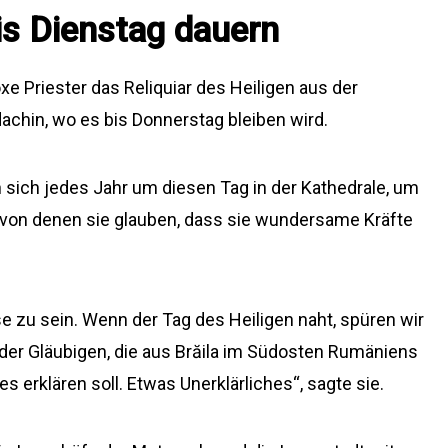
bis Dienstag dauern
 Priester das Reliquiar des Heiligen aus der
dachin, wo es bis Donnerstag bleiben wird.
sich jedes Jahr um diesen Tag in der Kathedrale, um
, von denen sie glauben, dass sie wundersame Kräfte
ise zu sein. Wenn der Tag des Heiligen naht, spüren wir
r der Gläubigen, die aus Brăila im Südosten Rumäniens
es erklären soll. Etwas Unerklärliches“, sagte sie.