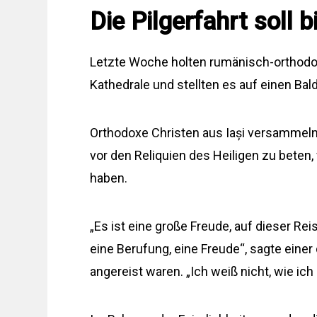
Die Pilgerfahrt soll 
Letzte Woche holten rumänisch-orthodoxe
Kathedrale und stellten es auf einen Bal
Orthodoxe Christen aus Iași versammeln 
vor den Reliquien des Heiligen zu beten
haben.
„Es ist eine große Freude, auf dieser Re
eine Berufung, eine Freude“, sagte eine
angereist waren. „Ich weiß nicht, wie ich 