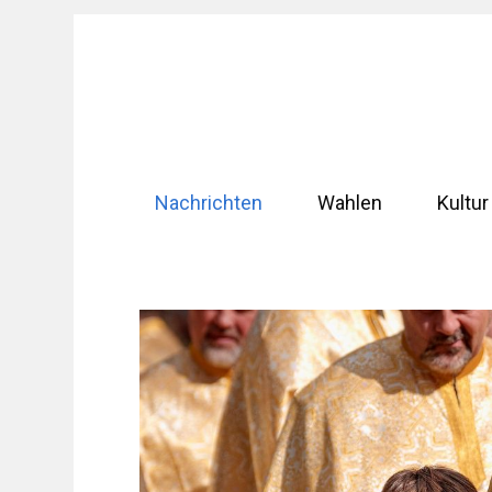
Zum
Inhalt
springen
Nachrichten
Wahlen
Kultur