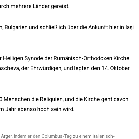
urch mehrere Länder gereist.
 Bulgarien und schließlich über die Ankunft hier in Iași
er Heiligen Synode der Rumänisch-Orthodoxen Kirche
rascheva, der Ehrwürdigen, und legten den 14. Oktober
 Menschen die Reliquien, und die Kirche geht davon
em Jahr ebenso hoch sein wird.
 Ärger, indem er den Columbus-Tag zu einem italienisch-