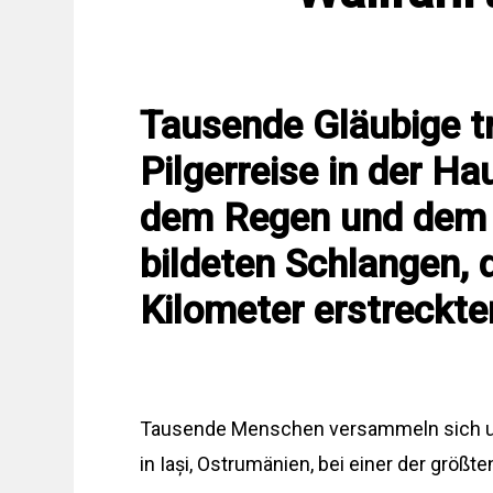
Tausende Gläubige tr
Pilgerreise in der H
dem Regen und dem 
bildeten Schlangen, d
Kilometer erstreckte
Tausende Menschen versammeln sich und
in Iași, Ostrumänien, bei einer der größ