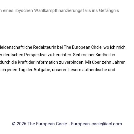
eines libyschen Wahlkampffinanzierungsfalls ins Gefängnis
 leidenschaftliche Redakteurin bei The European Circle, wo ich mich
 deutschen Perspektive zu berichten. Seit meiner Kindheit in
rch die Kraft der Information zu verbinden. Mit über zehn Jahren
ich jeden Tag der Aufgabe, unseren Lesern authentische und
© 2026 The European Circle -
European-circle@aol.com