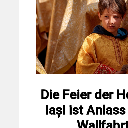
Die Feier der H
Iași ist Anlass
Wallfah