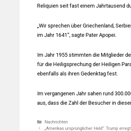
Reliquien seit fast einem Jahrtausend d
„Wir sprechen über Griechenland, Serbien,
im Jahr 1641“, sagte Pater Apopei.
Im Jahr 1955 stimmten die Mitglieder d
für die Heiligsprechung der Heiligen Pa
ebenfalls als ihren Gedenktag fest.
Im vergangenen Jahr sahen rund 300.000
aus, dass die Zahl der Besucher in dies
Kategorien
Nachrichten
„Amerikas ursprünglicher Held“: Trump erregt