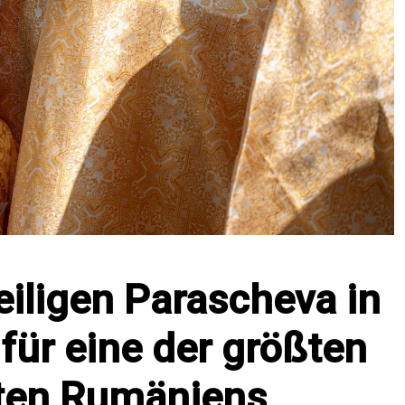
eiligen Parascheva in
 für eine der größten
rten Rumäniens