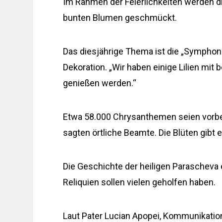
Im Rahmen der Feierlichkeiten werden d
bunten Blumen geschmückt.
Das diesjährige Thema ist die „Symphonie d
Dekoration. „Wir haben einige Lilien mi
genießen werden.“
Etwa 58.000 Chrysanthemen seien vorber
sagten örtliche Beamte. Die Blüten gibt 
Die Geschichte der heiligen Parascheva 
Reliquien sollen vielen geholfen haben.
Laut Pater Lucian Apopei, Kommunikations