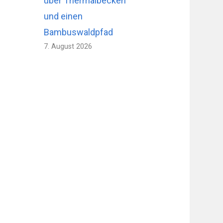
über Thermalbecken
und einen
Bambuswaldpfad
7. August 2026