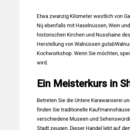
Etwa zwanzig Kilometer westlich von Ga
Nij ebenfalls mit Haselnüssen, Wein un
historischen Kirchen und Nusshaine des 
Herstellung von Walnüssen
gutab
Waln
Kochworkshop. Wenn Sie möchten, speisen
wird.
Ein Meisterkurs in S
Betreten Sie die Untere Karawanserei un
finden Sie traditionelle Kaufmannshäuse
verschiedene Museen und Sehenswürdigk
Stadt zeugen. Dieser Handel lebt auf de