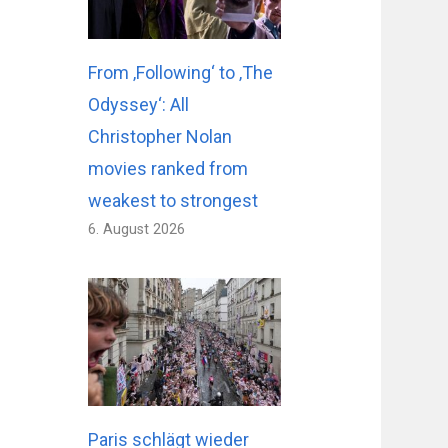
From ‚Following‘ to ‚The
Odyssey‘: All
Christopher Nolan
movies ranked from
weakest to strongest
6. August 2026
Paris schlägt wieder