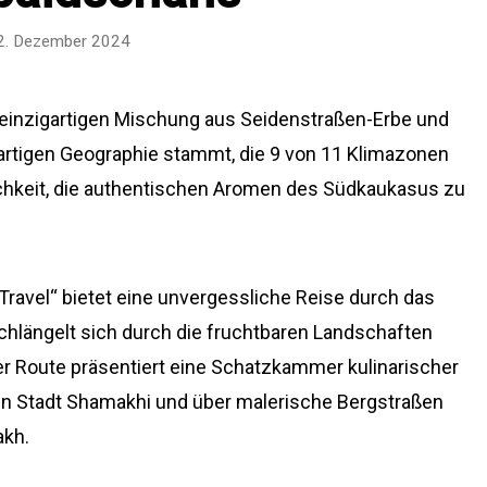
2. Dezember 2024
 einzigartigen Mischung aus Seidenstraßen-Erbe und
igartigen Geographie stammt, die 9 von 11 Klimazonen
ichkeit, die authentischen Aromen des Südkaukasus zu
ravel“ bietet eine unvergessliche Reise durch das
hlängelt sich durch die fruchtbaren Landschaften
r Route präsentiert eine Schatzkammer kulinarischer
hen Stadt Shamakhi und über malerische Bergstraßen
akh.