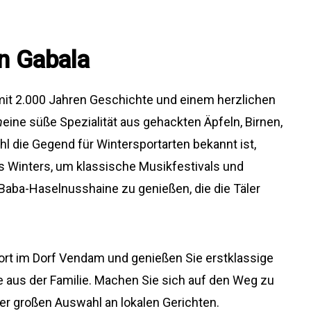
in Gabala
mit 2.000 Jahren Geschichte und einem herzlichen
h
eine süße Spezialität aus gehackten Äpfeln, Birnen,
 die Gegend für Wintersportarten bekannt ist,
s Winters, um klassische Musikfestivals und
aba-Haselnusshaine zu genießen, die die Täler
rt im Dorf Vendam und genießen Sie erstklassige
e aus der Familie. Machen Sie sich auf den Weg zu
er großen Auswahl an lokalen Gerichten.