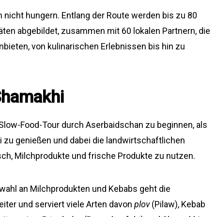
nicht hungern. Entlang der Route werden bis zu 80
täten abgebildet, zusammen mit 60 lokalen Partnern, die
nbieten, von kulinarischen Erlebnissen bis hin zu
 Shamakhi
 Slow-Food-Tour durch Aserbaidschan zu beginnen, als
i zu genießen und dabei die landwirtschaftlichen
isch, Milchprodukte und frische Produkte zu nutzen.
wahl an Milchprodukten und Kebabs geht die
ter und serviert viele Arten davon
plov
(Pilaw), Kebab