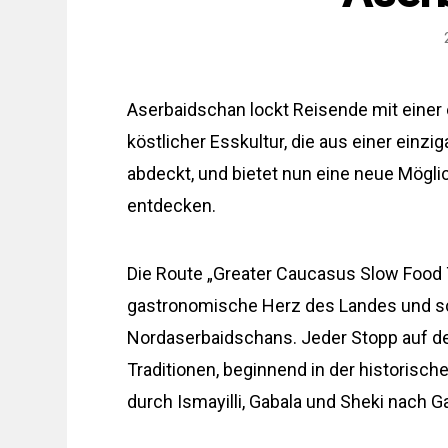
Aserbaidschan lockt Reisende mit einer
köstlicher Esskultur, die aus einer einz
abdeckt, und bietet nun eine neue Mögl
entdecken.
Die Route „Greater Caucasus Slow Food T
gastronomische Herz des Landes und sc
Nordaserbaidschans. Jeder Stopp auf de
Traditionen, beginnend in der historisc
durch Ismayilli, Gabala und Sheki nach G