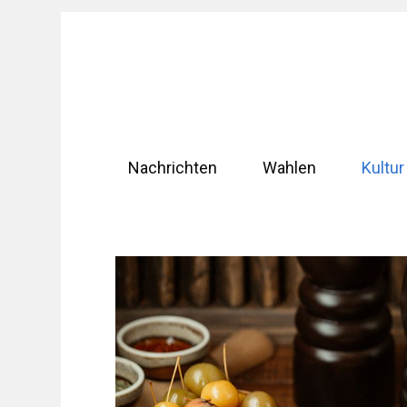
Zum
Inhalt
springen
Nachrichten
Wahlen
Kultur