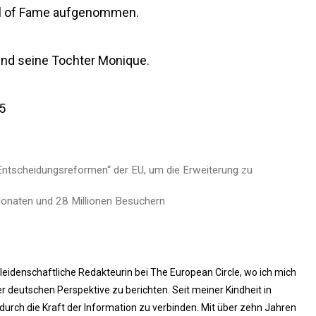
all of Fame aufgenommen.
 und seine Tochter Monique.
5
Entscheidungsreformen“ der EU, um die Erweiterung zu
onaten und 28 Millionen Besuchern
 leidenschaftliche Redakteurin bei The European Circle, wo ich mich
 deutschen Perspektive zu berichten. Seit meiner Kindheit in
rch die Kraft der Information zu verbinden. Mit über zehn Jahren