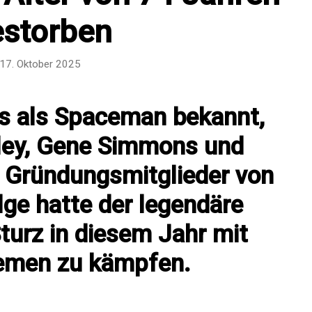
estorben
17. Oktober 2025
ns als Spaceman bekannt,
ley, Gene Simmons und
r Gründungsmitglieder von
lge hatte der legendäre
turz in diesem Jahr mit
lemen zu kämpfen.