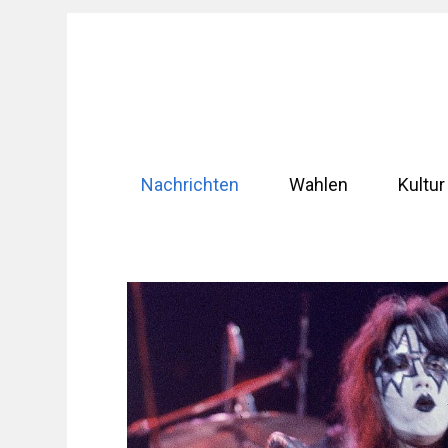
Zum
Inhalt
springen
Nachrichten
Wahlen
Kultur