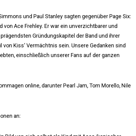
Simmons und Paul Stanley sagten gegenüber Page Six:
d von Ace Frehley. Er war ein unverzichtbarer und
r prägendsten Gründungskapitel der Band und ihrer
eil von Kiss‘ Vermächtnis sein. Unsere Gedanken sind
liebten, einschließlich unserer Fans auf der ganzen
ommagen online, darunter Pearl Jam, Tom Morello, Nile
ionen an: