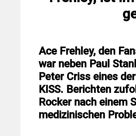
g
Ace Frehley, den Fa
war neben Paul Stan
Peter Criss eines de
KISS. Berichten zufo
Rocker nach einem S
medizinischen Prob