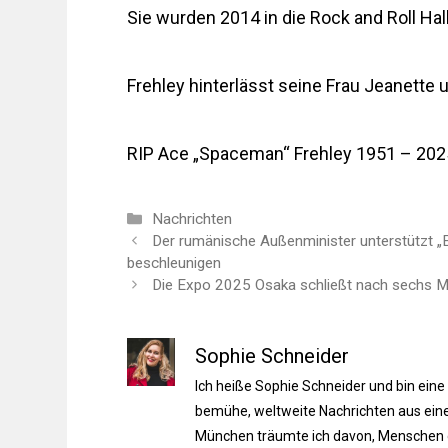
Sie wurden 2014 in die Rock and Roll H
Frehley hinterlässt seine Frau Jeanette
RIP Ace „Spaceman“ Frehley 1951 – 202
Kategorien
Nachrichten
Der rumänische Außenminister unterstützt „
beschleunigen
Die Expo 2025 Osaka schließt nach sechs M
Sophie Schneider
Ich heiße Sophie Schneider und bin eine
bemühe, weltweite Nachrichten aus einer
München träumte ich davon, Menschen du