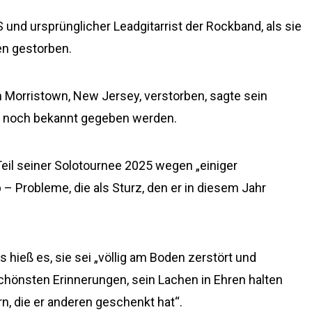
 und ursprünglicher Leadgitarrist der Rockband, als sie
en gestorben.
 in Morristown, New Jersey, verstorben, sagte sein
 noch bekannt gegeben werden.
eil seiner Solotournee 2025 wegen „einiger
– Probleme, die als Sturz, den er in diesem Jahr
s hieß es, sie sei „völlig am Boden zerstört und
schönsten Erinnerungen, sein Lachen in Ehren halten
rn, die er anderen geschenkt hat“.