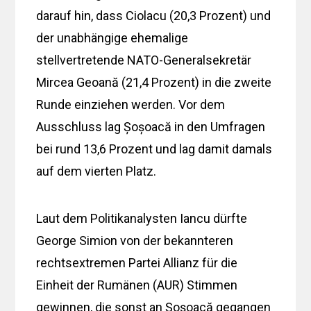
darauf hin, dass Ciolacu (20,3 Prozent) und
der unabhängige ehemalige
stellvertretende NATO-Generalsekretär
Mircea Geoană (21,4 Prozent) in die zweite
Runde einziehen werden. Vor dem
Ausschluss lag Șoșoacă in den Umfragen
bei rund 13,6 Prozent und lag damit damals
auf dem vierten Platz.
Laut dem Politikanalysten Iancu dürfte
George Simion von der bekannteren
rechtsextremen Partei Allianz für die
Einheit der Rumänen (AUR) Stimmen
gewinnen, die sonst an Șoșoacă gegangen