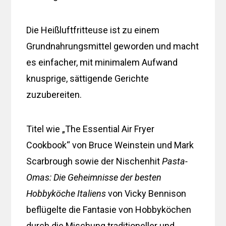
Die Heißluftfritteuse ist zu einem
Grundnahrungsmittel geworden und macht
es einfacher, mit minimalem Aufwand
knusprige, sättigende Gerichte
zuzubereiten.
Titel wie „The Essential Air Fryer
Cookbook“ von Bruce Weinstein und Mark
Scarbrough sowie der Nischenhit
Pasta-
Omas: Die Geheimnisse der besten
Hobbyköche Italiens
von Vicky Bennison
beflügelte die Fantasie von Hobbyköchen
durch die Mischung traditioneller und