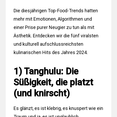
Die diesjährigen Top-Food-Trends hatten
mehr mit Emotionen, Algorithmen und
einer Prise purer Neugier zu tun als mit
Ästhetik. Entdecken wir die fünf viralsten
und kulturell aufschlussreichsten
kulinarischen Hits des Jahres 2024.
1) Tanghulu: Die
Süßigkeit, die platzt
(und knirscht)
Es glänzt, es ist klebrig, es knuspert wie ein
Traum und ja, es ist unglaublich