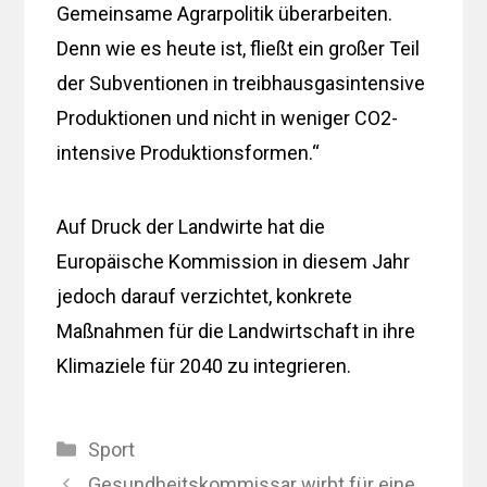
Gemeinsame Agrarpolitik überarbeiten.
Denn wie es heute ist, fließt ein großer Teil
der Subventionen in treibhausgasintensive
Produktionen und nicht in weniger CO2-
intensive Produktionsformen.“
Auf Druck der Landwirte hat die
Europäische Kommission in diesem Jahr
jedoch darauf verzichtet, konkrete
Maßnahmen für die Landwirtschaft in ihre
Klimaziele für 2040 zu integrieren.
Kategorien
Sport
Gesundheitskommissar wirbt für eine