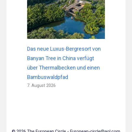
Das neue Luxus-Bergresort von
Banyan Tree in China verfügt
über Thermalbecken und einen
Bambuswaldpfad
7. August 2026
© 2026 The European Circle -
European-circle@aol.com