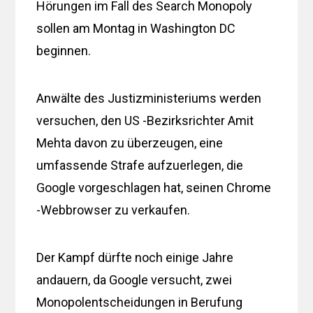
Hörungen im Fall des Search Monopoly
sollen am Montag in Washington DC
beginnen.
Anwälte des Justizministeriums werden
versuchen, den US -Bezirksrichter Amit
Mehta davon zu überzeugen, eine
umfassende Strafe aufzuerlegen, die
Google vorgeschlagen hat, seinen Chrome
-Webbrowser zu verkaufen.
Der Kampf dürfte noch einige Jahre
andauern, da Google versucht, zwei
Monopolentscheidungen in Berufung