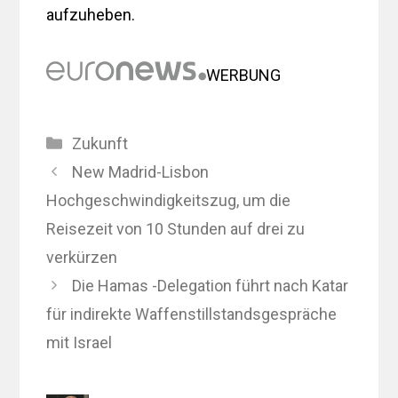
aufzuheben.
WERBUNG
Kategorien
Zukunft
New Madrid-Lisbon
Hochgeschwindigkeitszug, um die
Reisezeit von 10 Stunden auf drei zu
verkürzen
Die Hamas -Delegation führt nach Katar
für indirekte Waffenstillstandsgespräche
mit Israel