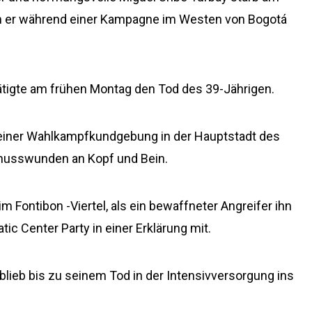
m er während einer Kampagne im Westen von Bogotá
tätigte am frühen Montag den Tod des 39-Jährigen.
 einer Wahlkampfkundgebung in der Hauptstadt des
Schusswunden an Kopf und Bein.
im Fontibon -Viertel, als ein bewaffneter Angreifer ihn
ic Center Party in einer Erklärung mit.
blieb bis zu seinem Tod in der Intensivversorgung ins