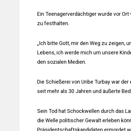
Ein Teenagerverdächtiger wurde vor Ort 
zu festhalten.
„Ich bitte Gott, mir den Weg zu zeigen, 
Lebens, ich werde mich um unsere Kinder
den sozialen Medien.
Die Schießerei von Uribe Turbay war der 
seit mehr als 30 Jahren und äußerte Bed
Sein Tod hat Schockwellen durch das La
die Welle politischer Gewalt erleben könnt
Präsidentschaftskandidaten ermordet wu