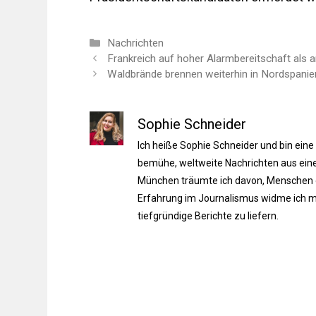
Kategorien
Nachrichten
Frankreich auf hoher Alarmbereitschaft als 
Waldbrände brennen weiterhin in Nordspanie
Sophie Schneider
Ich heiße Sophie Schneider und bin eine
bemühe, weltweite Nachrichten aus einer
München träumte ich davon, Menschen du
Erfahrung im Journalismus widme ich m
tiefgründige Berichte zu liefern.