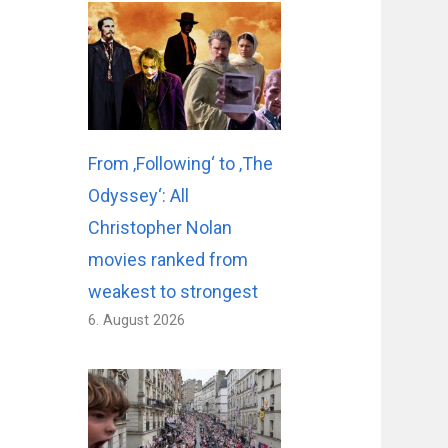
From ‚Following‘ to ‚The
Odyssey‘: All
Christopher Nolan
movies ranked from
weakest to strongest
6. August 2026