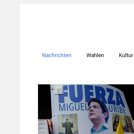
Zum
Inhalt
springen
Nachrichten
Wahlen
Kultur