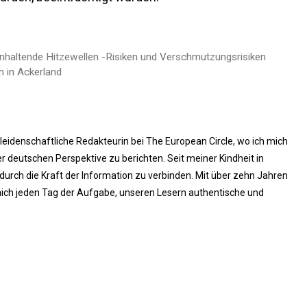
anhaltende Hitzewellen -Risiken und Verschmutzungsrisiken
n in Ackerland
 leidenschaftliche Redakteurin bei The European Circle, wo ich mich
 deutschen Perspektive zu berichten. Seit meiner Kindheit in
rch die Kraft der Information zu verbinden. Mit über zehn Jahren
ich jeden Tag der Aufgabe, unseren Lesern authentische und