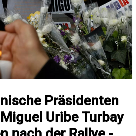
nische Präsidenten
 Miguel Uribe Turbay
n nach der Rallye -