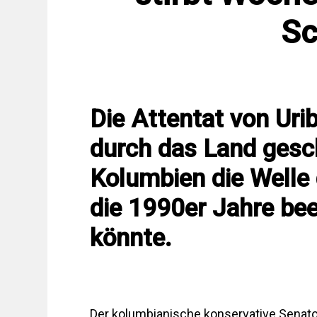
Sc
Die Attentat von Uri
durch das Land gesch
Kolumbien die Welle 
die 1990er Jahre bee
könnte.
Der kolumbianische konservative Senato