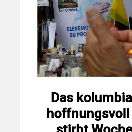
Das kolumbia
hoffnungsvoll
stirbt Woche