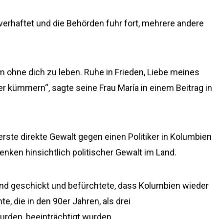
verhaftet und die Behörden fuhr fort, mehrere andere
um ohne dich zu leben. Ruhe in Frieden, Liebe meines
 kümmern“, sagte seine Frau María in einem Beitrag in
erste direkte Gewalt gegen einen Politiker in Kolumbien
enken hinsichtlich politischer Gewalt im Land.
nd geschickt und befürchtete, dass Kolumbien wieder
e, die in den 90er Jahren, als drei
rden, beeinträchtigt wurden.