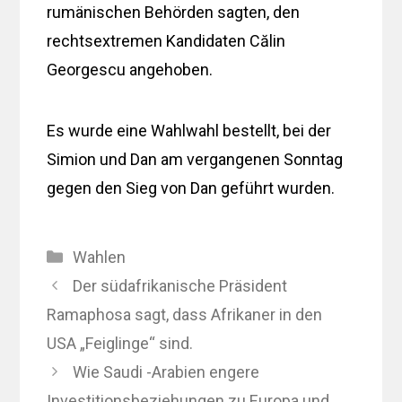
rumänischen Behörden sagten, den
rechtsextremen Kandidaten Călin
Georgescu angehoben.
Es wurde eine Wahlwahl bestellt, bei der
Simion und Dan am vergangenen Sonntag
gegen den Sieg von Dan geführt wurden.
Kategorien
Wahlen
Der südafrikanische Präsident
Ramaphosa sagt, dass Afrikaner in den
USA „Feiglinge“ sind.
Wie Saudi -Arabien engere
Investitionsbeziehungen zu Europa und