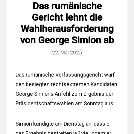
Das rumänische
Gericht lehnt die
Wahlherausforderung
von George Simion ab
22. Mai 2025
Das rumänische Verfassungsgericht warf
den besiegten rechtsextremen Kandidaten
George Simions Anfehl zum Ergebnis der
Präsidentschaftswahlen am Sonntag aus.
Simion kündigte am Dienstag an, dass er
das Ergebnis bestreiten würde, indem er