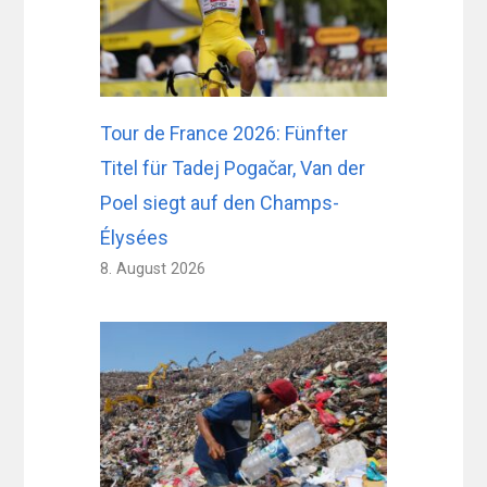
Tour de France 2026: Fünfter
Titel für Tadej Pogačar, Van der
Poel siegt auf den Champs-
Élysées
8. August 2026