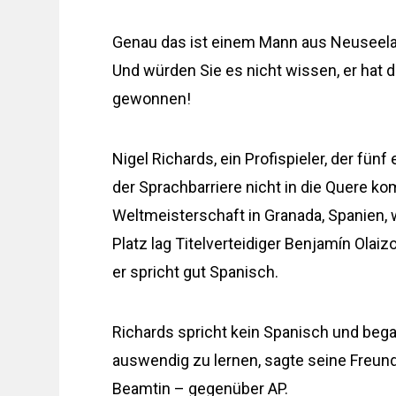
Genau das ist einem Mann aus Neuseeland
Und würden Sie es nicht wissen, er hat 
gewonnen!
Nigel Richards, ein Profispieler, der fünf
der Sprachbarriere nicht in die Quere 
Weltmeisterschaft in Granada, Spanien, w
Platz lag Titelverteidiger Benjamín Olai
er spricht gut Spanisch.
Richards spricht kein Spanisch und bega
auswendig zu lernen, sagte seine Freund
Beamtin – gegenüber AP.