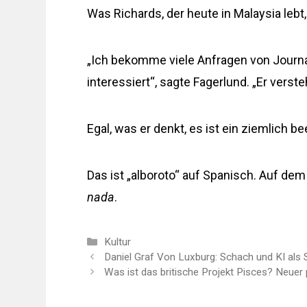
Was Richards, der heute in Malaysia lebt, 
„Ich bekomme viele Anfragen von Journalis
interessiert“, sagte Fagerlund. „Er vers
Egal, was er denkt, es ist ein ziemlich 
Das ist „alboroto“ auf Spanisch. Auf de
nada
.
Kategorien
Kultur
Daniel Graf Von Luxburg: Schach und KI als 
Was ist das britische Projekt Pisces? Neuer p