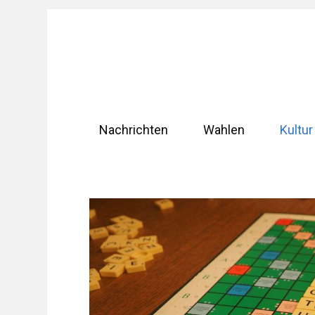
Zum
Inhalt
springen
Nachrichten
Wahlen
Kultur