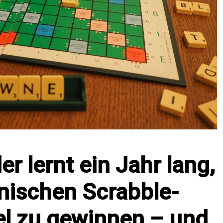
r lernt ein Jahr lang,
nischen Scrabble-
el zu gewinnen – und