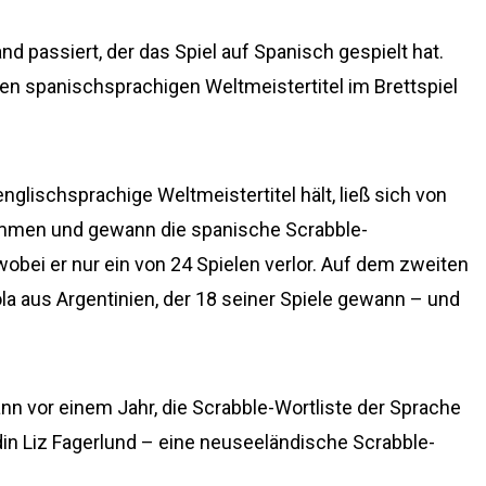
 passiert, der das Spiel auf Spanisch gespielt hat.
den spanischsprachigen Weltmeistertitel im Brettspiel
 englischsprachige Weltmeistertitel hält, ließ sich von
kommen und gewann die spanische Scrabble-
obei er nur ein von 24 Spielen verlor. Auf dem zweiten
zola aus Argentinien, der 18 seiner Spiele gewann – und
nn vor einem Jahr, die Scrabble-Wortliste der Sprache
in Liz Fagerlund – eine neuseeländische Scrabble-