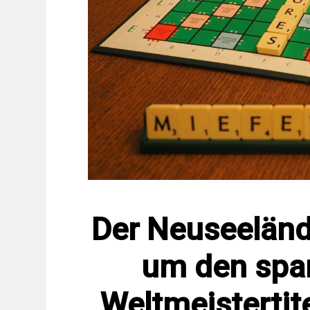
Der Neuseelände
um den spa
Weltmeistertit