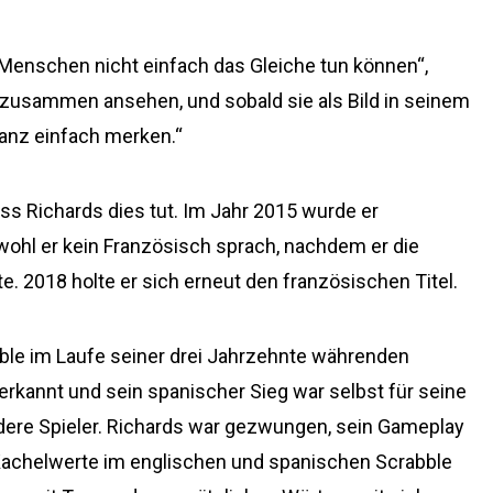
 Menschen nicht einfach das Gleiche tun können“,
k zusammen ansehen, und sobald sie als Bild in seinem
ganz einfach merken.“
ass Richards dies tut. Im Jahr 2015 wurde er
wohl er kein Französisch sprach, nachdem er die
e. 2018 holte er sich erneut den französischen Titel.
bble im Laufe seiner drei Jahrzehnte währenden
anerkannt und sein spanischer Sieg war selbst für seine
dere Spieler. Richards war gezwungen, sein Gameplay
Kachelwerte im englischen und spanischen Scrabble