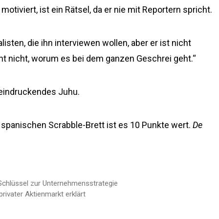
motiviert, ist ein Rätsel, da er nie mit Reportern spricht.
ten, die ihn interviewen wollen, aber er ist nicht
teht nicht, worum es bei dem ganzen Geschrei geht.“
beeindruckendes Juhu.
m spanischen Scrabble-Brett ist es 10 Punkte wert.
De
Schlüssel zur Unternehmensstrategie
rivater Aktienmarkt erklärt