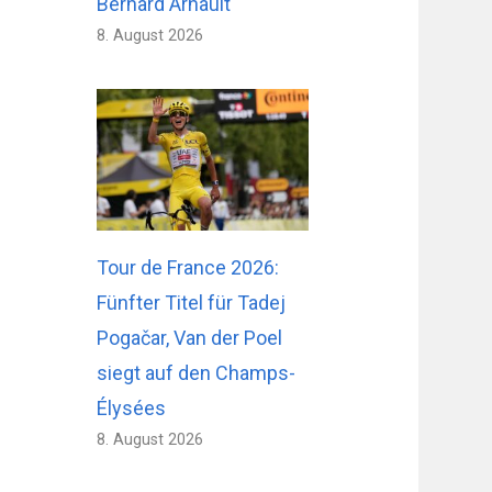
Bernard Arnault
8. August 2026
Tour de France 2026:
Fünfter Titel für Tadej
Pogačar, Van der Poel
siegt auf den Champs-
Élysées
8. August 2026