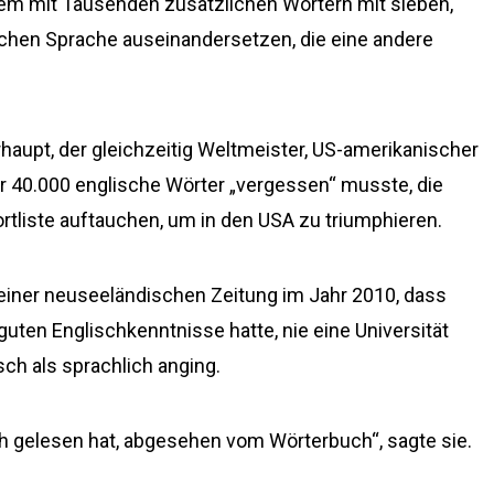
em mit Tausenden zusätzlichen Wörtern mit sieben,
chen Sprache auseinandersetzen, die eine andere
rhaupt, der gleichzeitig Weltmeister, US-amerikanischer
r 40.000 englische Wörter „vergessen“ musste, die
rtliste auftauchen, um in den USA zu triumphieren.
e einer neuseeländischen Zeitung im Jahr 2010, dass
uten Englischkenntnisse hatte, nie eine Universität
ch als sprachlich anging.
uch gelesen hat, abgesehen vom Wörterbuch“, sagte sie.