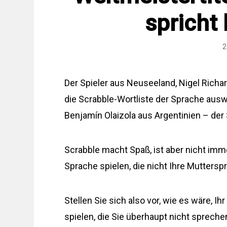
spricht
2
Der Spieler aus Neuseeland, Nigel Richa
die Scrabble-Wortliste der Sprache auswe
Benjamín Olaizola aus Argentinien – der 
Scrabble macht Spaß, ist aber nicht imme
Sprache spielen, die nicht Ihre Mutterspr
Stellen Sie sich also vor, wie es wäre, I
spielen, die Sie überhaupt nicht spreche