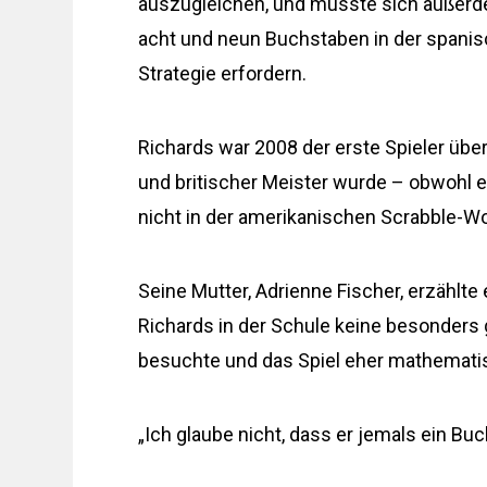
auszugleichen, und musste sich außerd
acht und neun Buchstaben in der spanis
Strategie erfordern.
Richards war 2008 der erste Spieler übe
und britischer Meister wurde – obwohl e
nicht in der amerikanischen Scrabble-Wo
Seine Mutter, Adrienne Fischer, erzählt
Richards in der Schule keine besonders g
besuchte und das Spiel eher mathematis
„Ich glaube nicht, dass er jemals ein B