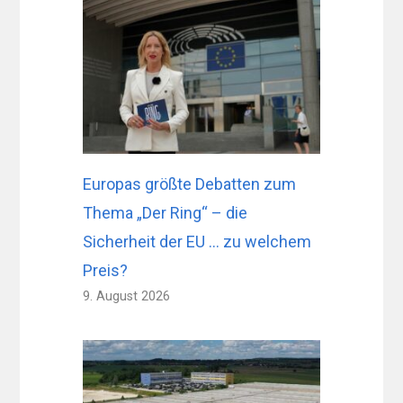
Europas größte Debatten zum
Thema „Der Ring“ – die
Sicherheit der EU … zu welchem ​​
Preis?
9. August 2026