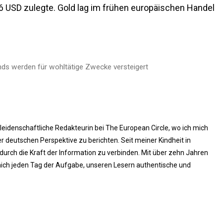
56 USD zulegte. Gold lag im frühen europäischen Handel
nds werden für wohltätige Zwecke versteigert
 leidenschaftliche Redakteurin bei The European Circle, wo ich mich
 deutschen Perspektive zu berichten. Seit meiner Kindheit in
rch die Kraft der Information zu verbinden. Mit über zehn Jahren
ich jeden Tag der Aufgabe, unseren Lesern authentische und