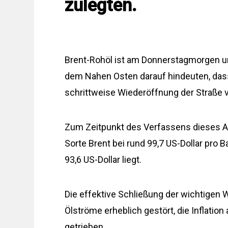
zulegten.
Brent-Rohöl ist am Donnerstagmorgen unt
dem Nahen Osten darauf hindeuten, dass 
schrittweise Wiederöffnung der Straße
Zum Zeitpunkt des Verfassens dieses Art
Sorte Brent bei rund 99,7 US-Dollar pro
93,6 US-Dollar liegt.
Die effektive Schließung der wichtigen 
Ölströme erheblich gestört, die Inflatio
getrieben.