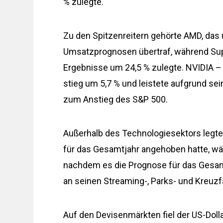
% zulegte.
Zu den Spitzenreitern gehörte AMD, das
Umsatzprognosen übertraf, während Sup
Ergebnisse um 24,5 % zulegte. NVIDIA –
stieg um 5,7 % und leistete aufgrund se
zum Anstieg des S&P 500.
Außerhalb des Technologiesektors legte
für das Gesamtjahr angehoben hatte, w
nachdem es die Prognose für das Gesa
an seinen Streaming-, Parks- und Kreuzf
Auf den Devisenmärkten fiel der US-Doll