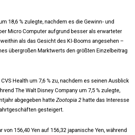
 um 18,6 % zulegte, nachdem es die Gewinn- und
er Micro Computer aufgrund besser als erwarteter
 weithin als das Gesicht des KI-Booms angesehen –
ines übergroßen Marktwerts den größten Einzelbeitrag
 CVS Health um 7,6 % zu, nachdem es seinen Ausblick
ährend The Walt Disney Company um 7,5 % zulegte,
mtjahr abgegeben hatte
Zootopia 2
hatte das Interesse
ahrtgeschäften gesteigert.
ar von 156,40 Yen auf 156,32 japanische Yen, während