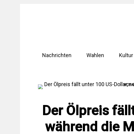
Zum
Inhalt
springen
Nachrichten
Wahlen
Kultur
Der Ölpreis fäl
während die Mä