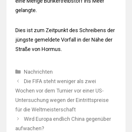
eine Menge Bunkertreibstoff ins Meer
gelangte.
Dies ist zum Zeitpunkt des Schreibens der
jüngste gemeldete Vorfall in der Nähe der
Straße von Hormus.
Kategorien
Nachrichten
Die FIFA steht weniger als zwei
Wochen vor dem Turnier vor einer US-
Untersuchung wegen der Eintrittspreise
für die Weltmeisterschaft
Wird Europa endlich China gegenüber
aufwachen?