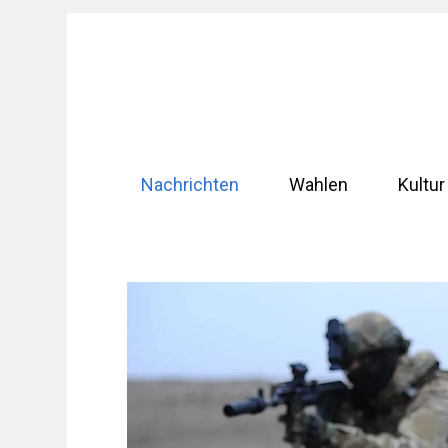
Zum
Inhalt
springen
Nachrichten
Wahlen
Kultur