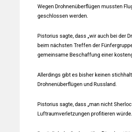
Wegen Drohnenüberflügen mussten Flugh
geschlossen werden.
Pistorius sagte, dass „wir auch bei de
beim nächsten Treffen der Fünfergrupp
gemeinsame Beschaffung einer kostengü
Allerdings gibt es bisher keinen stich
Drohnenüberflügen und Russland.
Pistorius sagte, dass „man nicht Sherl
Luftraumverletzungen profitieren würde