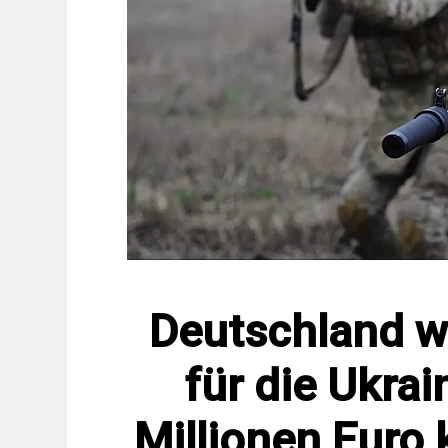
Deutschland w
für die Ukra
Millionen Euro 