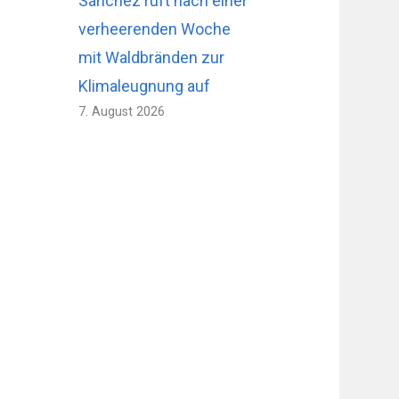
Sánchez ruft nach einer
verheerenden Woche
mit Waldbränden zur
Klimaleugnung auf
7. August 2026