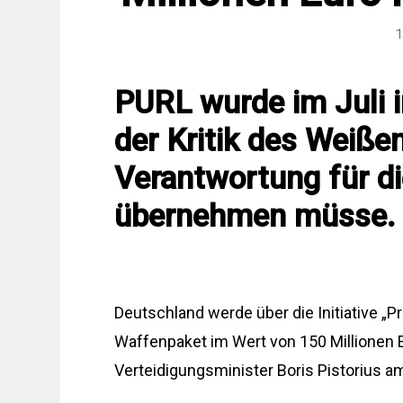
1
PURL wurde im Juli i
der Kritik des Weiß
Verantwortung für di
übernehmen müsse.
Deutschland werde über die Initiative „Pr
Waffenpaket im Wert von 150 Millionen Eu
Verteidigungsminister Boris Pistorius am