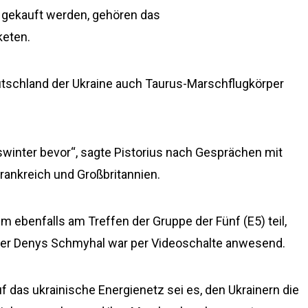
 gekauft werden, gehören das
keten.
eutschland der Ukraine auch Taurus-Marschflugkörper
gswinter bevor“, sagte Pistorius nach Gesprächen mit
Frankreich und Großbritannien.
m ebenfalls am Treffen der Gruppe der Fünf (E5) teil,
ster Denys Schmyhal war per Videoschalte anwesend.
uf das ukrainische Energienetz sei es, den Ukrainern die