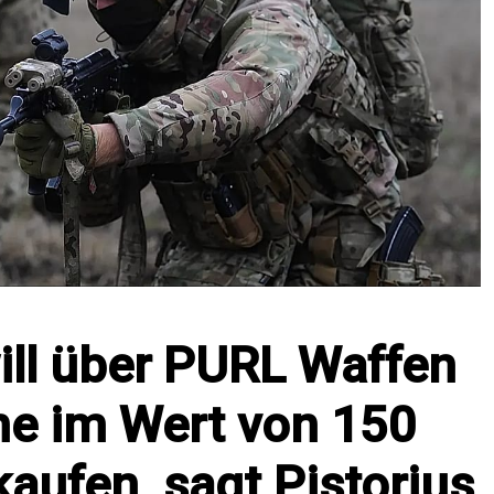
ill über PURL Waffen
ine im Wert von 150
kaufen, sagt Pistorius