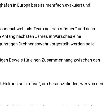
äfen in Europa bereits mehrfach evakuiert und
r Drohnenabwehr als Team agieren müssen“ und dass
e Anfang nächsten Jahres in Warschau eine
nstigen Drohnenabwehr vorgestellt werden solle.
haltigen Beweis für einen Zusammenhang zwischen den
ock Holmes sein muss“, um herauszufinden, wer von den
.