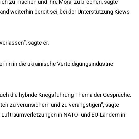
h zu machen und ihre Moral zu brechen, sagte
and weiterhin bereit sei, bei der Unterstützung Kiews
verlassen“, sagte er.
rhin in die ukrainische Verteidigungsindustrie
auch die hybride Kriegsführung Thema der Gespräche.
ten zu verunsichern und zu verängstigen“, sagte
on Luftraumverletzungen in NATO- und EU-Ländern in