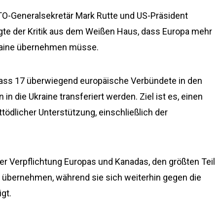
ATO-Generalsekretär Mark Rutte und US-Präsident
gte der Kritik aus dem Weißen Haus, dass Europa mehr
kraine übernehmen müsse.
 dass 17 überwiegend europäische Verbündete in den
in die Ukraine transferiert werden. Ziel ist es, einen
tödlicher Unterstützung, einschließlich der
er Verpflichtung Europas und Kanadas, den größten Teil
zu übernehmen, während sie sich weiterhin gegen die
gt.