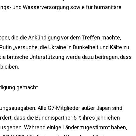
izungs- und Wasserversorgung sowie für humanitäre
oper, die die Ankündigung vor dem Treffen machte,
Putin „versuche, die Ukraine in Dunkelheit und Kälte zu
 die britische Unterstützung werde dazu beitragen, dass
bleiben.
ndigung gemacht.
gungsausgaben. Alle G7-Mitglieder außer Japan sind
dert, dass die Bündnispartner 5 % ihres jährlichen
 ausgeben. Während einige Länder zugestimmt haben,