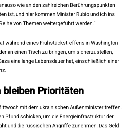
 genauso wie an den zahlreichen Berührungspunkten
ten ist, und hier kommen Minister Rubio und ich ins
r Reihe von Themen weitergeführt werden.“
nat während eines Frühstückstreffens in Washington
nder an einen Tisch zu bringen, um sicherzustellen,
aza eine lange Lebensdauer hat, einschließlich einer
nz.
 bleiben Prioritäten
ittwoch mit dem ukrainischen Außenminister treffen.
en Pfund schicken, um die Energieinfrastruktur der
naht und die russischen Angriffe zunehmen. Das Geld