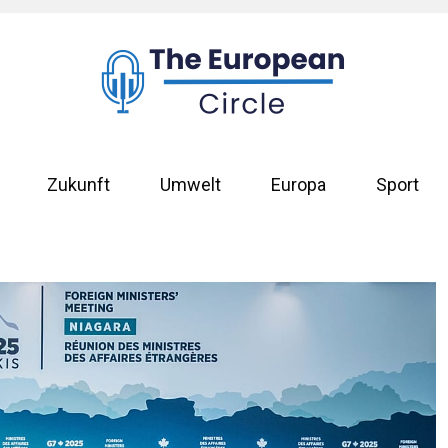
Zukunft
Umwelt
Europa
Sport