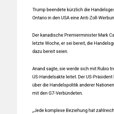
Trump beendete kürzlich die Handelsges
Ontario in den USA eine Anti-Zoll-Werbung
Der kanadische Premierminister Mark Ca
letzte Woche, er sei bereit, die Hande
dazu bereit seien.
Anand sagte, sie werde sich mit Rubio tr
US-Handelsakte leitet. Der US-Präsiden
über die Handelspolitik anderer Natione
mit den G7-Verbündeten.
„Jede komplexe Beziehung hat zahlreich