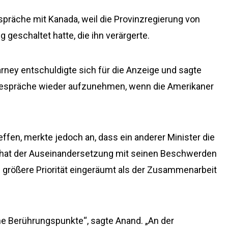
präche mit Kanada, weil die Provinzregierung von
 geschaltet hatte, die ihn verärgerte.
rney entschuldigte sich für die Anzeige und sagte
lsgespräche wieder aufzunehmen, wenn die Amerikaner
effen, merkte jedoch an, dass ein anderer Minister die
t hat der Auseinandersetzung mit seinen Beschwerden
n größere Priorität eingeräumt als der Zusammenarbeit
e Berührungspunkte“, sagte Anand. „An der