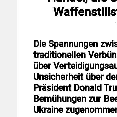
Waffenstill
1
Die Spannungen zwi
traditionellen Verb
über Verteidigungsa
Unsicherheit über de
Präsident Donald Tr
Bemühungen zur Been
Ukraine zugenomme