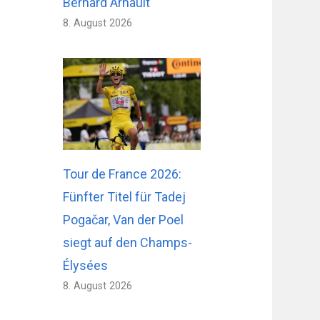
Bernard Arnault
8. August 2026
Tour de France 2026:
Fünfter Titel für Tadej
Pogačar, Van der Poel
siegt auf den Champs-
Élysées
8. August 2026