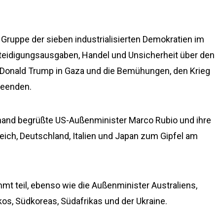
Gruppe der sieben industrialisierten Demokratien im
teidigungsausgaben, Handel und Unsicherheit über den
 Donald Trump in Gaza und die Bemühungen, den Krieg
beenden.
nand begrüßte US-Außenminister Marco Rubio und ihre
eich, Deutschland, Italien und Japan zum Gipfel am
mt teil, ebenso wie die Außenminister Australiens,
ikos, Südkoreas, Südafrikas und der Ukraine.