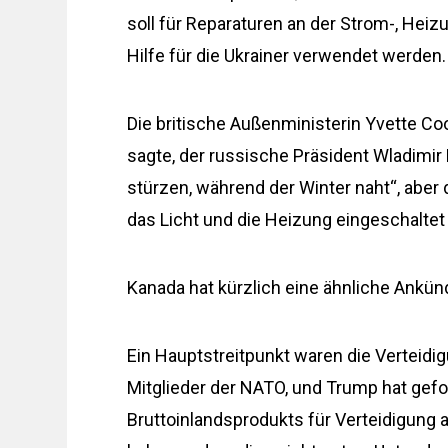
soll für Reparaturen an der Strom-, He
Hilfe für die Ukrainer verwendet werden.
Die britische Außenministerin Yvette Co
sagte, der russische Präsident Wladimir 
stürzen, während der Winter naht“, aber
das Licht und die Heizung eingeschaltet 
Kanada hat kürzlich eine ähnliche Ankü
Ein Hauptstreitpunkt waren die Verteidi
Mitglieder der NATO, und Trump hat gefor
Bruttoinlandsprodukts für Verteidigung