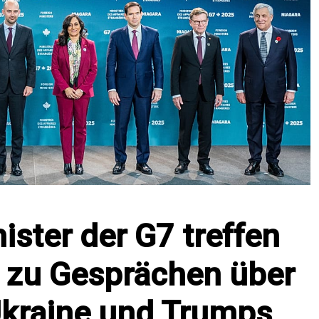
ster der G7 treffen
a zu Gesprächen über
Ukraine und Trumps