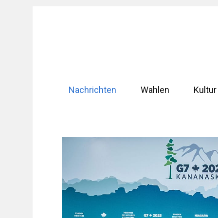
Zum
Inhalt
springen
Nachrichten
Wahlen
Kultur