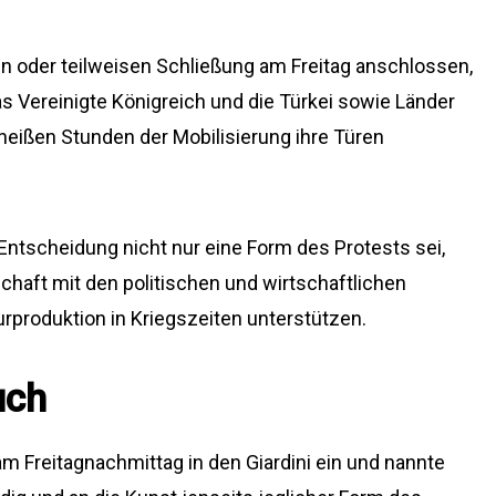
gen oder teilweisen Schließung am Freitag anschlossen,
as Vereinigte Königreich und die Türkei sowie Länder
 heißen Stunden der Mobilisierung ihre Türen
Entscheidung nicht nur eine Form des Protests sei,
haft mit den politischen und wirtschaftlichen
urproduktion in Kriegszeiten unterstützen.
uch
am Freitagnachmittag in den Giardini ein und nannte