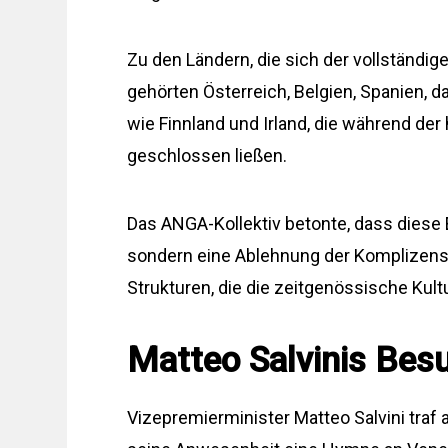
Zu den Ländern, die sich der vollständi
gehörten Österreich, Belgien, Spanien, d
wie Finnland und Irland, die während der
geschlossen ließen.
Das ANGA-Kollektiv betonte, dass diese 
sondern eine Ablehnung der Komplizensc
Strukturen, die die zeitgenössische Kult
Matteo Salvinis Bes
Vizepremierminister Matteo Salvini traf 