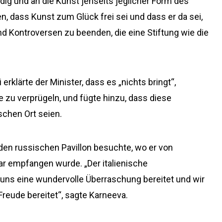
g und an die Kunst jenseits jeglicher Form des
fen, dass Kunst zum Glück frei sei und dass er da sei,
nd Kontroversen zu beenden, die eine Stiftung wie die
klärte der Minister, dass es „nichts bringt“,
e zu verprügeln, und fügte hinzu, dass diese
schen Ort seien.
 den russischen Pavillon besuchte, wo er von
r empfangen wurde. „Der italienische
 uns eine wundervolle Überraschung bereitet und wir
reude bereitet“, sagte Karneeva.