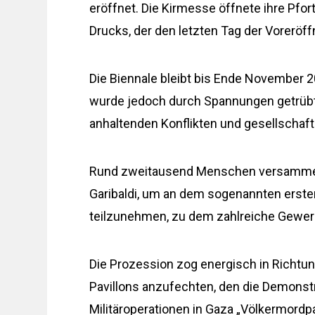
eröffnet. Die Kirmesse öffnete ihre Pfo
Drucks, der den letzten Tag der Voreröf
Die Biennale bleibt bis Ende November 20
wurde jedoch durch Spannungen getrübt,
anhaltenden Konflikten und gesellschaf
Rund zweitausend Menschen versammelte
Garibaldi, um an dem sogenannten ersten
teilzunehmen, zu dem zahlreiche Gewerk
Die Prozession zog energisch in Richtu
Pavillons anzufechten, den die Demonstr
Militäroperationen in Gaza „Völkermordpa