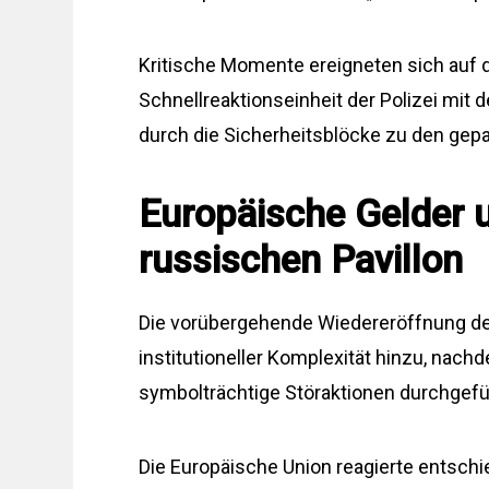
Kritische Momente ereigneten sich auf 
Schnellreaktionseinheit der Polizei mit
durch die Sicherheitsblöcke zu den gep
Europäische Gelder 
russischen Pavillon
Die vorübergehende Wiedereröffnung des
institutioneller Komplexität hinzu, nach
symbolträchtige Störaktionen durchgefüh
Die Europäische Union reagierte entschi