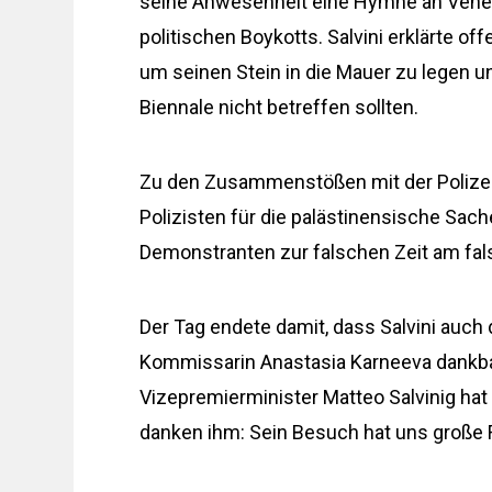
seine Anwesenheit eine Hymne an Venedi
politischen Boykotts. Salvini erklärte of
um seinen Stein in die Mauer zu legen u
Biennale nicht betreffen sollten.
Zu den Zusammenstößen mit der Polizei er
Polizisten für die palästinensische Sach
Demonstranten zur falschen Zeit am fal
Der Tag endete damit, dass Salvini auch
Kommissarin Anastasia Karneeva dankba
Vizepremierminister Matteo Salvinig hat
danken ihm: Sein Besuch hat uns große F