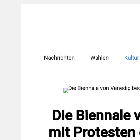
Zum
Inhalt
springen
Nachrichten
Wahlen
Kultur
Die Biennale 
mit Protesten