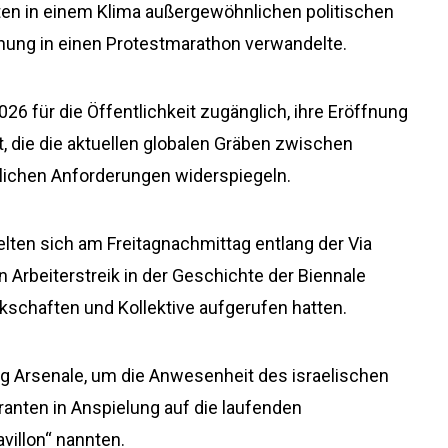
rten in einem Klima außergewöhnlichen politischen
fnung in einen Protestmarathon verwandelte.
26 für die Öffentlichkeit zugänglich, ihre Eröffnung
 die die aktuellen globalen Gräben zwischen
tlichen Anforderungen widerspiegeln.
n sich am Freitagnachmittag entlang der Via
 Arbeiterstreik in der Geschichte der Biennale
schaften und Kollektive aufgerufen hatten.
ng Arsenale, um die Anwesenheit des israelischen
anten in Anspielung auf die laufenden
villon“ nannten.