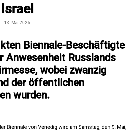
Israel
13. Mai 2026
ikten Biennale-Beschäftigte
er Anwesenheit Russlands
Kirmesse, wobei zwanzig
d der öffentlichen
en wurden.
 der Biennale von Venedig wird am Samstag, den 9. Mai,