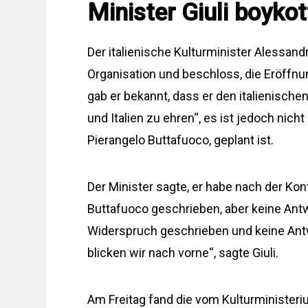
Minister Giuli boykot
Der italienische Kulturminister Alessandro
Organisation und beschloss, die Eröffnun
gab er bekannt, dass er den italienische
und Italien zu ehren“, es ist jedoch nich
Pierangelo Buttafuoco, geplant ist.
Der Minister sagte, er habe nach der Ko
Buttafuoco geschrieben, aber keine Antw
Widerspruch geschrieben und keine Antwor
blicken wir nach vorne“, sagte Giuli.
Am Freitag fand die vom Kulturministeri