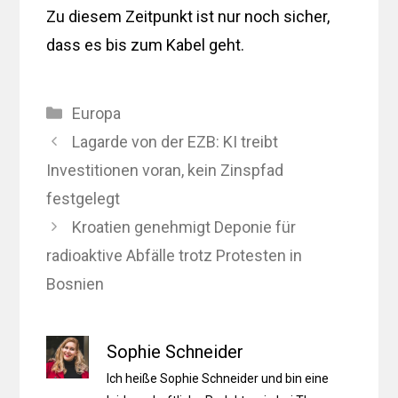
Zu diesem Zeitpunkt ist nur noch sicher,
dass es bis zum Kabel geht.
Kategorien
Europa
Lagarde von der EZB: KI treibt
Investitionen voran, kein Zinspfad
festgelegt
Kroatien genehmigt Deponie für
radioaktive Abfälle trotz Protesten in
Bosnien
Sophie Schneider
Ich heiße Sophie Schneider und bin eine