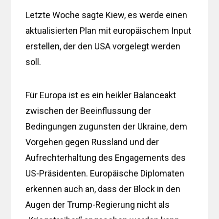
Letzte Woche sagte Kiew, es werde einen
aktualisierten Plan mit europäischem Input
erstellen, der den USA vorgelegt werden
soll.
Für Europa ist es ein heikler Balanceakt
zwischen der Beeinflussung der
Bedingungen zugunsten der Ukraine, dem
Vorgehen gegen Russland und der
Aufrechterhaltung des Engagements des
US-Präsidenten. Europäische Diplomaten
erkennen auch an, dass der Block in den
Augen der Trump-Regierung nicht als