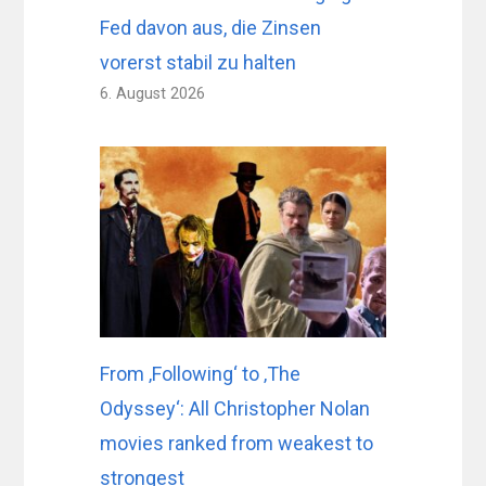
Fed davon aus, die Zinsen
vorerst stabil zu halten
6. August 2026
From ‚Following‘ to ‚The
Odyssey‘: All Christopher Nolan
movies ranked from weakest to
strongest