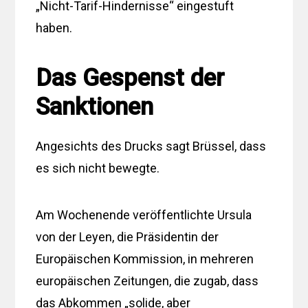
„Nicht-Tarif-Hindernisse“ eingestuft
haben.
Das Gespenst der
Sanktionen
Angesichts des Drucks sagt Brüssel, dass
es sich nicht bewegte.
Am Wochenende veröffentlichte Ursula
von der Leyen, die Präsidentin der
Europäischen Kommission, in mehreren
europäischen Zeitungen, die zugab, dass
das Abkommen „solide, aber