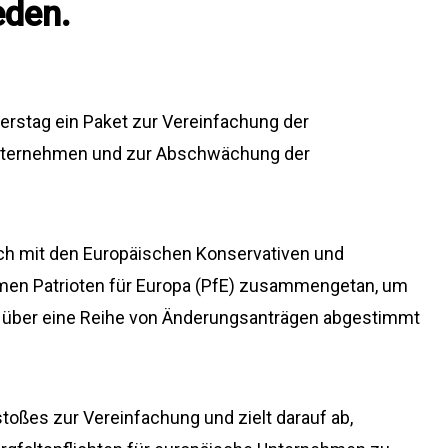
eden.
rstag ein Paket zur Vereinfachung der
Unternehmen und zur Abschwächung der
ich mit den Europäischen Konservativen und
men Patrioten für Europa (PfE) zusammengetan, um
 über eine Reihe von Änderungsanträgen abgestimmt
stoßes zur Vereinfachung und zielt darauf ab,