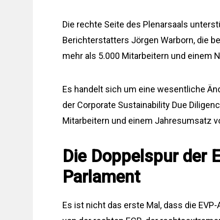
Die rechte Seite des Plenarsaals unter
Berichterstatters Jörgen Warborn, die b
mehr als 5.000 Mitarbeitern und einem N
Es handelt sich um eine wesentliche 
der Corporate Sustainability Due Diligen
Mitarbeitern und einem Jahresumsatz vo
Die Doppelspur der 
Parlament
Es ist nicht das erste Mal, dass die EVP