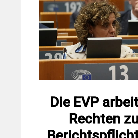
Die EVP arbei
Rechten z
Berichtspflic