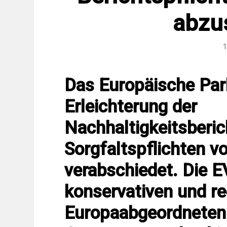
abzu
1
Das Europäische Par
Erleichterung der
Nachhaltigkeitsberic
Sorgfaltspflichten 
verabschiedet. Die E
konservativen und r
Europaabgeordnete