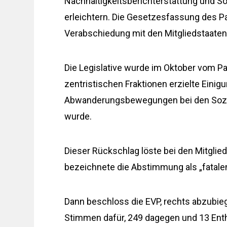
Nachhaltigkeitsberichterstattung und S
erleichtern. Die Gesetzesfassung des P
Verabschiedung mit den Mitgliedstaate
Die Legislative wurde im Oktober vom P
zentristischen Fraktionen erzielte Eini
Abwanderungsbewegungen bei den Sozial
wurde.
Dieser Rückschlag löste bei den Mitglied
bezeichnete die Abstimmung als „fatalen
Dann beschloss die EVP, rechts abzubi
Stimmen dafür, 249 dagegen und 13 En