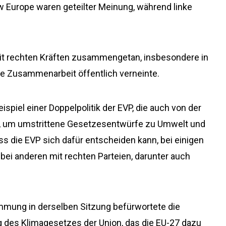
 Europe waren geteilter Meinung, während linke
mit rechten Kräften zusammengetan, insbesondere in
rte Zusammenarbeit öffentlich verneinte.
ispiel einer Doppelpolitik der EVP, die auch von der
 um umstrittene Gesetzesentwürfe zu Umwelt und
ss die EVP sich dafür entscheiden kann, bei einigen
 bei anderen mit rechten Parteien, darunter auch
mmung in derselben Sitzung befürwortete die
g des Klimagesetzes der Union, das die EU-27 dazu