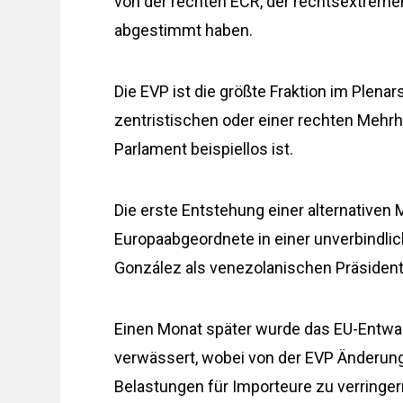
von der rechten ECR, der rechtsextrem
abgestimmt haben.
Die EVP ist die größte Fraktion im Plena
zentristischen oder einer rechten Mehrh
Parlament beispiellos ist.
Die erste Entstehung einer alternativen 
Europaabgeordnete in einer unverbind
González als venezolanischen Präsiden
Einen Monat später wurde das EU-Entw
verwässert, wobei von der EVP Änderungs
Belastungen für Importeure zu verringer