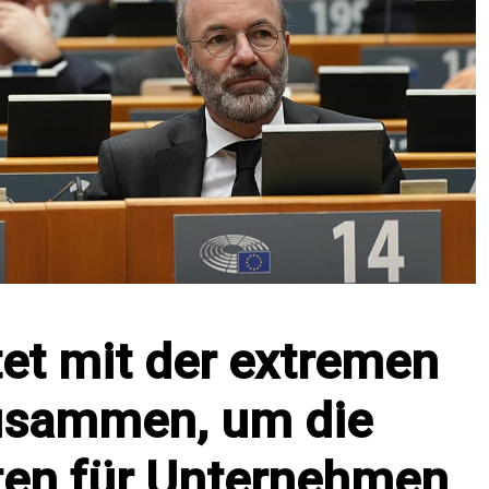
tet mit der extremen
usammen, um die
hten für Unternehmen