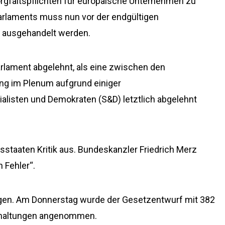
orgfaltspflichten für europäische Unternehmen zu
arlaments muss nun vor der endgültigen
n ausgehandelt werden.
arlament abgelehnt, als eine zwischen den
gung im Plenum aufgrund einiger
isten und Demokraten (S&D) letztlich abgelehnt
sstaaten Kritik aus. Bundeskanzler Friedrich Merz
 Fehler“.
egen. Am Donnerstag wurde der Gesetzentwurf mit 382
thaltungen angenommen.