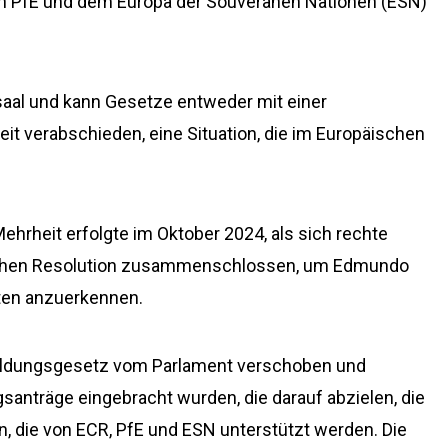
en PfE und dem Europa der Souveränen Nationen (ESN)
rsaal und kann Gesetze entweder mit einer
eit verabschieden, eine Situation, die im Europäischen
Mehrheit erfolgte im Oktober 2024, als sich rechte
lichen Resolution zusammenschlossen, um Edmundo
ten anzuerkennen.
aldungsgesetz vom Parlament verschoben und
anträge eingebracht wurden, die darauf abzielen, die
n, die von ECR, PfE und ESN unterstützt werden. Die