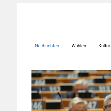
Zum
Inhalt
springen
Nachrichten
Wahlen
Kultur