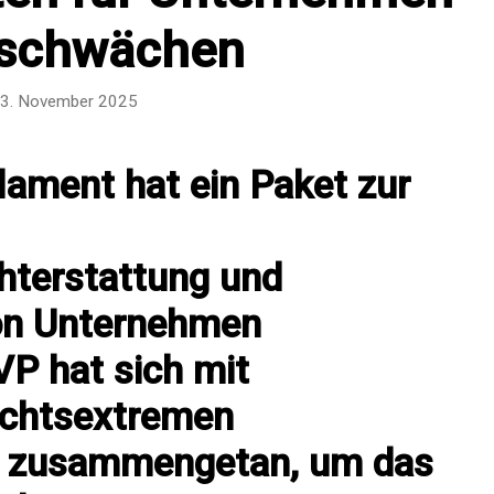
schwächen
3. November 2025
lament hat ein Paket zur
hterstattung und
von Unternehmen
VP hat sich mit
echtsextremen
n zusammengetan, um das