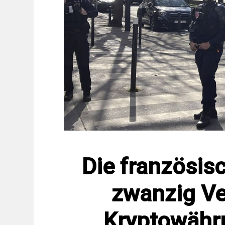
Die französisc
zwanzig V
Kryptowähr