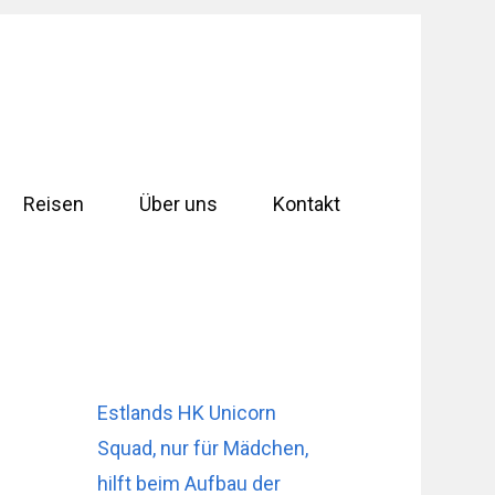
Reisen
Über uns
Kontakt
Estlands HK Unicorn
Squad, nur für Mädchen,
hilft beim Aufbau der