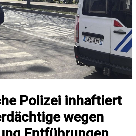
he Polizei inhaftiert
erdächtige wegen
ung Entführungen