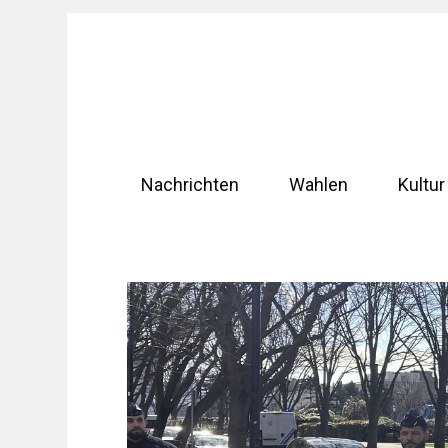
Zum
Inhalt
springen
Nachrichten
Wahlen
Kultur