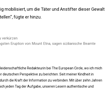
g mobilisiert, um die Täter und Anstifter dieser Gewalt
llen“, fügte er hinzu.
u verkürzen
gsten Eruption von Mount Etna, sagen sizilianische Beamte
 leidenschaftliche Redakteurin bei The European Circle, wo ich mich
 deutschen Perspektive zu berichten. Seit meiner Kindheit in
rch die Kraft der Information zu verbinden. Mit über zehn Jahren
ich jeden Tag der Aufgabe, unseren Lesern authentische und