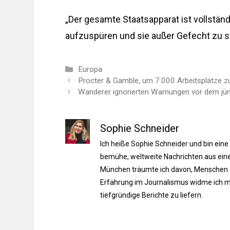
„Der gesamte Staatsapparat ist vollständi
aufzuspüren und sie außer Gefecht zu ste
Kategorien
Europa
Procter & Gamble, um 7.000 Arbeitsplätze z
Wanderer ignorierten Warnungen vor dem jün
Sophie Schneider
Ich heiße Sophie Schneider und bin eine
bemühe, weltweite Nachrichten aus einer
München träumte ich davon, Menschen du
Erfahrung im Journalismus widme ich m
tiefgründige Berichte zu liefern.