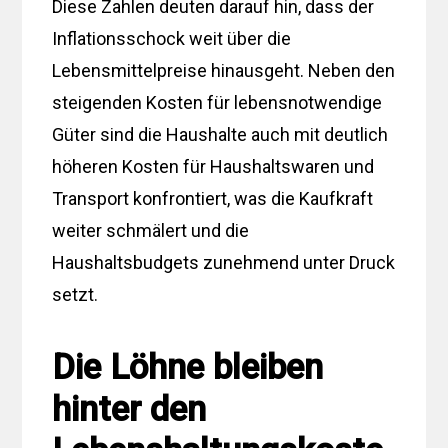
Diese Zahlen deuten darauf hin, dass der
Inflationsschock weit über die
Lebensmittelpreise hinausgeht. Neben den
steigenden Kosten für lebensnotwendige
Güter sind die Haushalte auch mit deutlich
höheren Kosten für Haushaltswaren und
Transport konfrontiert, was die Kaufkraft
weiter schmälert und die
Haushaltsbudgets zunehmend unter Druck
setzt.
Die Löhne bleiben
hinter den