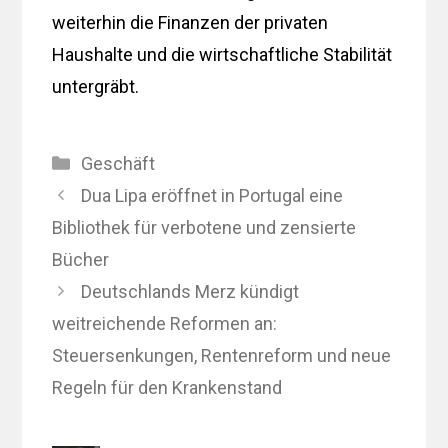
weiterhin die Finanzen der privaten
Haushalte und die wirtschaftliche Stabilität
untergräbt.
Kategorien
Geschäft
Dua Lipa eröffnet in Portugal eine
Bibliothek für verbotene und zensierte
Bücher
Deutschlands Merz kündigt
weitreichende Reformen an:
Steuersenkungen, Rentenreform und neue
Regeln für den Krankenstand