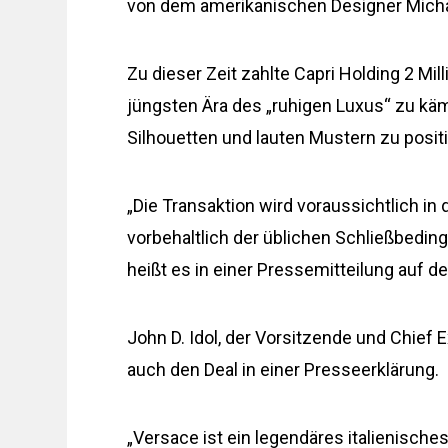
von dem amerikanischen Designer Micha
Zu dieser Zeit zahlte Capri Holding 2 Mill
jüngsten Ära des „ruhigen Luxus“ zu käm
Silhouetten und lauten Mustern zu posit
„Die Transaktion wird voraussichtlich i
vorbehaltlich der üblichen Schließbedin
heißt es in einer Pressemitteilung auf de
John D. Idol, der Vorsitzende und Chief
auch den Deal in einer Presseerklärung.
„Versace ist ein legendäres italienisch