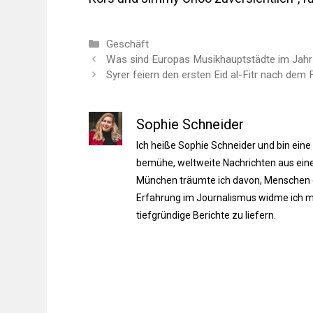
Kategorien
Geschäft
Was sind Europas Musikhauptstädte im Jah
Syrer feiern den ersten Eid al-Fitr nach dem
Sophie Schneider
Ich heiße Sophie Schneider und bin eine
bemühe, weltweite Nachrichten aus einer
München träumte ich davon, Menschen du
Erfahrung im Journalismus widme ich m
tiefgründige Berichte zu liefern.