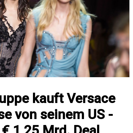
ruppe kauft Versace
se von seinem US -
 € 1,25 Mrd. Deal