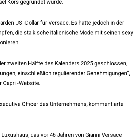
el Kors gegründet wurde.
iarden US -Dollar für Versace. Es hatte jedoch in der
pfen, die stalkische italienische Mode mit seinen sexy
ionieren.
n der zweiten Hälfte des Kalenders 2025 geschlossen,
gungen, einschließlich regulierender Genehmigungen“,
r Capri -Website.
 Executive Officer des Unternehmens, kommentierte
es Luxushaus, das vor 46 Jahren von Gianni Versace