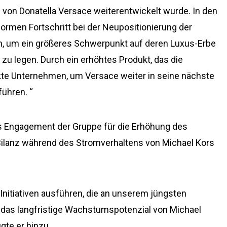
n von Donatella Versace weiterentwickelt wurde. In den
ormen Fortschritt bei der Neupositionierung der
n, um ein größeres Schwerpunkt auf deren Luxus-Erbe
 legen. Durch ein erhöhtes Produkt, das die
kte Unternehmen, um Versace weiter in seine nächste
ühren. “
das Engagement der Gruppe für die Erhöhung des
 Bilanz während des Stromverhaltens von Michael Kors
Initiativen ausführen, die an unserem jüngsten
n das langfristige Wachstumspotenzial von Michael
gte er hinzu.