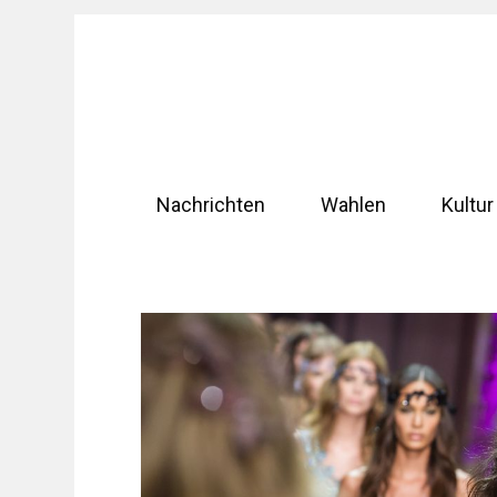
Zum
Inhalt
springen
Nachrichten
Wahlen
Kultur