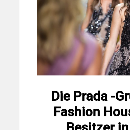
Die Prada -G
Fashion Hou
Besitzer in