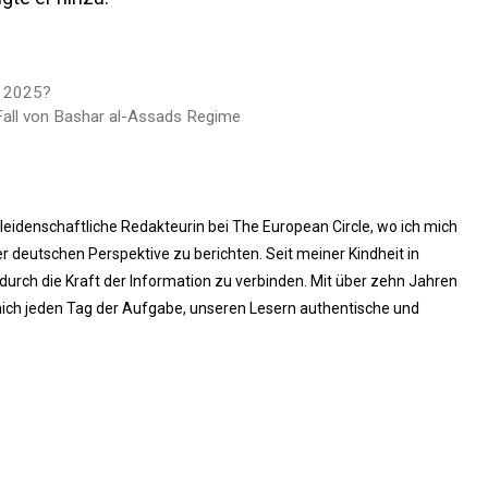
r 2025?
 Fall von Bashar al-Assads Regime
 leidenschaftliche Redakteurin bei The European Circle, wo ich mich
 deutschen Perspektive zu berichten. Seit meiner Kindheit in
rch die Kraft der Information zu verbinden. Mit über zehn Jahren
ich jeden Tag der Aufgabe, unseren Lesern authentische und