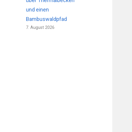
über Thermalbecken
und einen
Bambuswaldpfad
7. August 2026