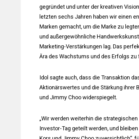
gegründet und unter der kreativen Visio
letzten sechs Jahren haben wir einen en
Marken gemacht, um die Marke zu legte
und außergewöhnliche Handwerkskunst zu
Marketing-Verstärkungen lag. Das perfe
Ära des Wachstums und des Erfolgs zu f
Idol sagte auch, dass die Transaktion 
Aktionärswertes und die Stärkung ihrer
und Jimmy Choo widerspiegelt.
„Wir werden weiterhin die strategischen 
Investor-Tag geteilt werden, und bleibe
Kors und Jimmy Choo zuversichtlich“, fü