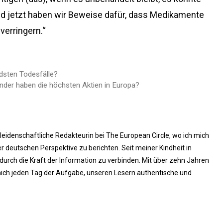
nd jetzt haben wir Beweise dafür, dass Medikamente
verringern.“
dsten Todesfälle?
der haben die höchsten Aktien in Europa?
 leidenschaftliche Redakteurin bei The European Circle, wo ich mich
 deutschen Perspektive zu berichten. Seit meiner Kindheit in
rch die Kraft der Information zu verbinden. Mit über zehn Jahren
ich jeden Tag der Aufgabe, unseren Lesern authentische und