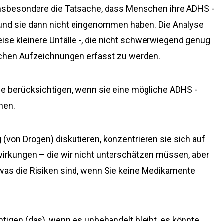
 insbesondere die Tatsache, dass Menschen ihre ADHS -
nd sie dann nicht eingenommen haben. Die Analyse
eise kleinere Unfälle -, die nicht schwerwiegend genug
ichen Aufzeichnungen erfasst zu werden.
se berücksichtigen, wenn sie eine mögliche ADHS -
hen.
(von Drogen) diskutieren, konzentrieren sie sich auf
irkungen – die wir nicht unterschätzen müssen, aber
, was die Risiken sind, wenn Sie keine Medikamente
chtigen (das), wenn es unbehandelt bleibt, es könnte