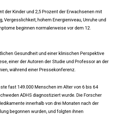
nt der Kinder und 2,5 Prozent der Erwachsenen mit
, Vergesslichkeit, hohem Energieniveau, Unruhe und
ymptome beginnen normalerweise vor dem 12.
ntlichen Gesundheit und einer klinischen Perspektive
ese, einer der Autoren der Studie und Professor an der
nnien, während einer Pressekonferenz.
ste fast 149.000 Menschen im Alter von 6 bis 64
 Schweden ADHS diagnostiziert wurde. Die Forscher
edikamente innerhalb von drei Monaten nach der
lung begonnen wurden, und folgten ihnen