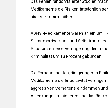
Das Fehlen randomisierter Studien mach
Medikamente die Risiken tatsächlich senk
aber sie kommt näher.
ADHS -Medikamente waren an ein um 17 
Selbstmordversuch und Selbstmordgeda
Substanzen, eine Verringerung der Trans
Kriminalität um 13 Prozent gebunden.
Die Forscher sagten, die geringeren Ris
Medikamente die Impulsivität verringern 
aggressiven Verhaltens eindämmen und 
Ablenkungen minimieren und das Risiko 