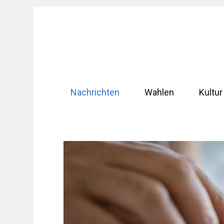
Zum
Inhalt
springen
Nachrichten
Wahlen
Kultur