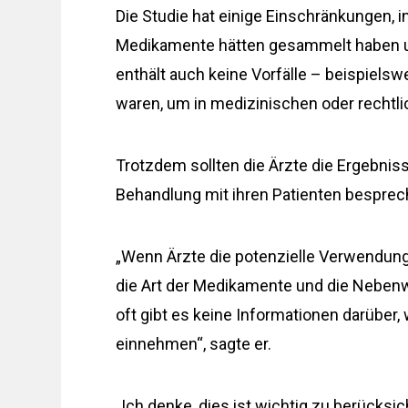
Die Studie hat einige Einschränkungen,
Medikamente hätten gesammelt haben u
enthält auch keine Vorfälle – beispielsw
waren, um in medizinischen oder rechtl
Trotzdem sollten die Ärzte die Ergebnis
Behandlung mit ihren Patienten besprec
„Wenn Ärzte die potenzielle Verwendung 
die Art der Medikamente und die Nebenw
oft gibt es keine Informationen darüber
einnehmen“, sagte er.
„Ich denke, dies ist wichtig zu berücksi