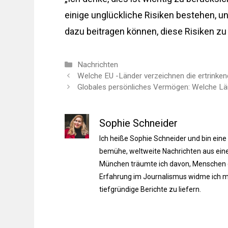
einige unglückliche Risiken bestehen, u
dazu beitragen können, diese Risiken zu 
Kategorien
Nachrichten
Welche EU -Länder verzeichnen die ertrinken
Globales persönliches Vermögen: Welche Län
Sophie Schneider
Ich heiße Sophie Schneider und bin eine
bemühe, weltweite Nachrichten aus einer
München träumte ich davon, Menschen du
Erfahrung im Journalismus widme ich m
tiefgründige Berichte zu liefern.