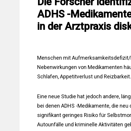
Die Forscher identif
ADHS -Medikamenten,
in der Arztpraxis dis
Menschen mit Aufmerksamkeitsdefizit/H
Nebenwirkungen von Medikamenten häufi
Schlafen, Appetitverlust und Reizbarkeit
Eine neue Studie hat jedoch andere, läng
bei denen ADHS -Medikamente, die neu d
signifikant geringes Risiko für Selbstm
Autounfälle und kriminelle Aktivitäten g