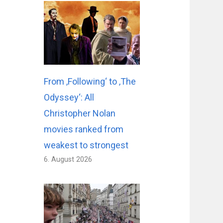
From ‚Following‘ to ‚The
Odyssey‘: All
Christopher Nolan
movies ranked from
weakest to strongest
6. August 2026