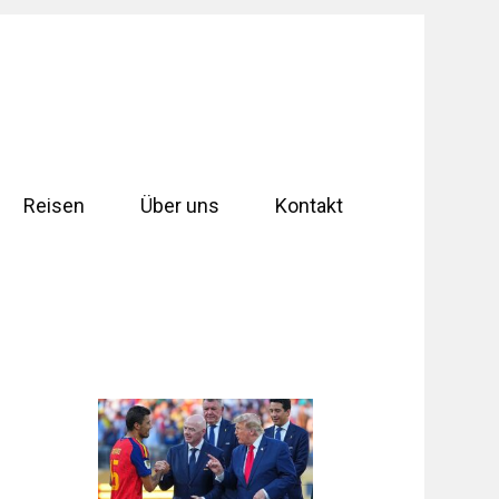
Reisen
Über uns
Kontakt