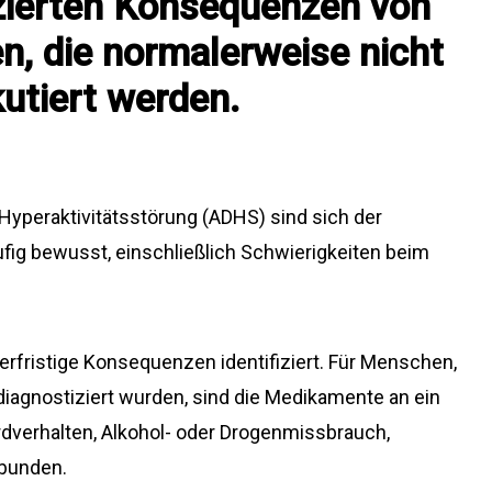
izierten Konsequenzen von
 die normalerweise nicht
kutiert werden.
yperaktivitätsstörung (ADHS) sind sich der
g bewusst, einschließlich Schwierigkeiten beim
.
erfristige Konsequenzen identifiziert. Für Menschen,
iagnostiziert wurden, sind die Medikamente an ein
ordverhalten, Alkohol- oder Drogenmissbrauch,
ebunden.