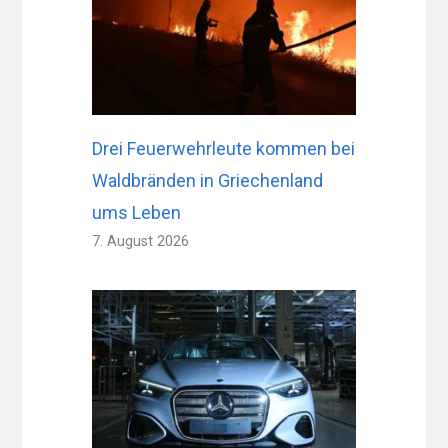
Drei Feuerwehrleute kommen bei
Waldbränden in Griechenland
ums Leben
7. August 2026