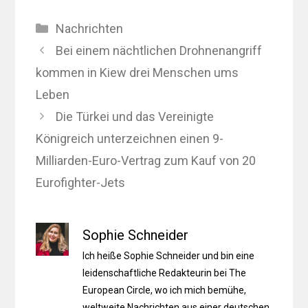
Kategorien
Nachrichten
Bei einem nächtlichen Drohnenangriff
kommen in Kiew drei Menschen ums
Leben
Die Türkei und das Vereinigte
Königreich unterzeichnen einen 9-
Milliarden-Euro-Vertrag zum Kauf von 20
Eurofighter-Jets
Sophie Schneider
Ich heiße Sophie Schneider und bin eine
leidenschaftliche Redakteurin bei The
European Circle, wo ich mich bemühe,
weltweite Nachrichten aus einer deutschen