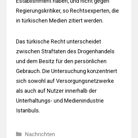
Establishment haben, und nicht gegen
Regierungskritiker, so Rechtsexperten, die
in türkischen Medien zitiert werden.
Das türkische Recht unterscheidet
zwischen Straftaten des Drogenhandels
und dem Besitz für den persönlichen
Gebrauch. Die Untersuchung konzentriert
sich sowohl auf Versorgungsnetzwerke
als auch auf Nutzer innerhalb der
Unterhaltungs- und Medienindustrie
Istanbuls.
Kategorien
Nachrichten