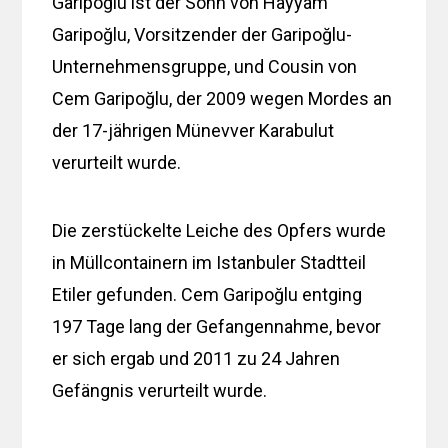
Garipoğlu ist der Sohn von Hayyam
Garipoğlu, Vorsitzender der Garipoğlu-
Unternehmensgruppe, und Cousin von
Cem Garipoğlu, der 2009 wegen Mordes an
der 17-jährigen Münevver Karabulut
verurteilt wurde.
Die zerstückelte Leiche des Opfers wurde
in Müllcontainern im Istanbuler Stadtteil
Etiler gefunden. Cem Garipoğlu entging
197 Tage lang der Gefangennahme, bevor
er sich ergab und 2011 zu 24 Jahren
Gefängnis verurteilt wurde.