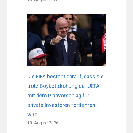
Die FIFA besteht darauf, dass sie
trotz Boykottdrohung der UEFA
mit dem Planvorschlag für
private Investoren fortfahren
wird
10. August 2026