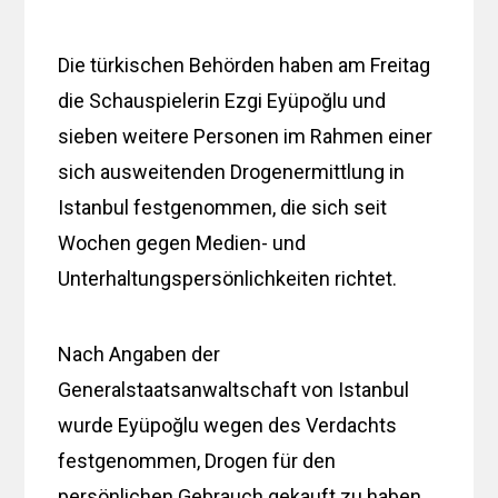
Die türkischen Behörden haben am Freitag
die Schauspielerin Ezgi Eyüpoğlu und
sieben weitere Personen im Rahmen einer
sich ausweitenden Drogenermittlung in
Istanbul festgenommen, die sich seit
Wochen gegen Medien- und
Unterhaltungspersönlichkeiten richtet.
Nach Angaben der
Generalstaatsanwaltschaft von Istanbul
wurde Eyüpoğlu wegen des Verdachts
festgenommen, Drogen für den
persönlichen Gebrauch gekauft zu haben.